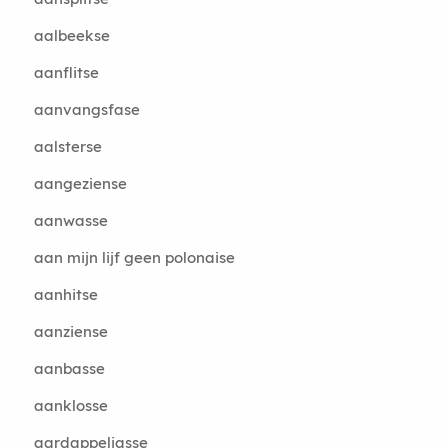
aalbeekse
aanflitse
aanvangsfase
aalsterse
aangeziense
aanwasse
aan mijn lijf geen polonaise
aanhitse
aanziense
aanbasse
aanklosse
aardappeljasse