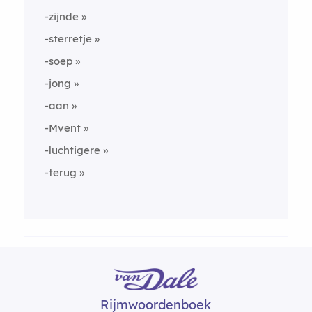
-zijnde
-sterretje
-soep
-jong
-aan
-Mvent
-luchtigere
-terug
Rijmwoordenboek