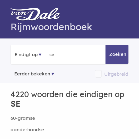
Rijmwoordenboek
Zoeken
Eindigt op
Eerder bekeken
Uitgebreid
4220 woorden die eindigen op
SE
60-gramse
aanderhandse