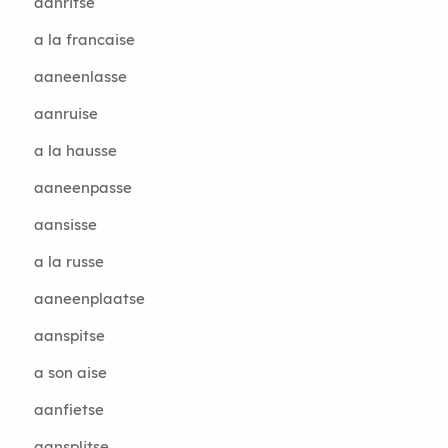
aanritse
a la francaise
aaneenlasse
aanruise
a la hausse
aaneenpasse
aansisse
a la russe
aaneenplaatse
aanspitse
a son aise
aanfietse
aansplitse