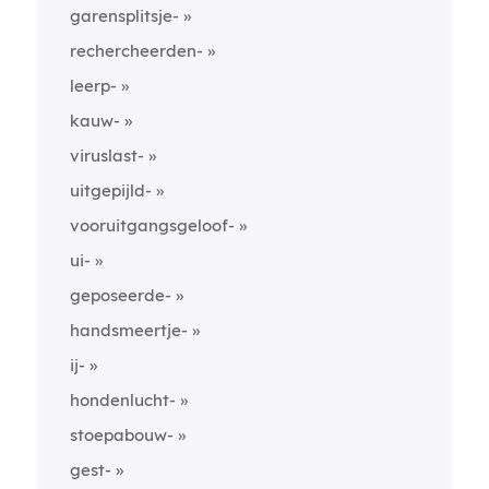
garensplitsje-
rechercheerden-
leerp-
kauw-
viruslast-
uitgepijld-
vooruitgangsgeloof-
ui-
geposeerde-
handsmeertje-
ij-
hondenlucht-
stoepabouw-
gest-