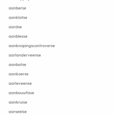
aanberse
aanklotse
aardse
aanblesse
aanknopingscontroverse
aarlanderveense
aanbotse
aankoerse
aarleveense
aanbouwfase
aankruise
aarseelse