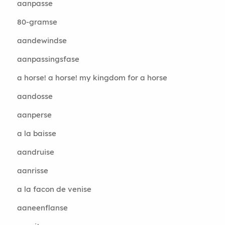
aanpasse
80-gramse
aandewindse
aanpassingsfase
a horse! a horse! my kingdom for a horse
aandosse
aanperse
a la baisse
aandruise
aanrisse
a la facon de venise
aaneenflanse