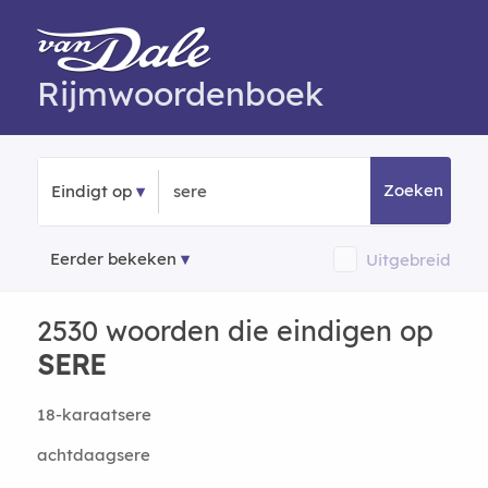
Rijmwoordenboek
Zoeken
Eindigt op
Eerder bekeken
Uitgebreid
2530 woorden die eindigen op
SERE
18-karaatsere
achtdaagsere