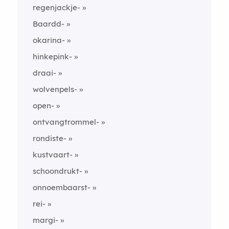
regenjackje-
Baardd-
okarina-
hinkepink-
draai-
wolvenpels-
open-
ontvangtrommel-
rondiste-
kustvaart-
schoondrukt-
onnoembaarst-
rei-
margi-