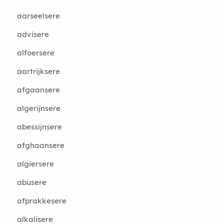
aarseelsere
advisere
alfoersere
aartrijksere
afgaansere
algerijnsere
abessijnsere
afghaansere
algiersere
abusere
afprakkesere
alkalisere