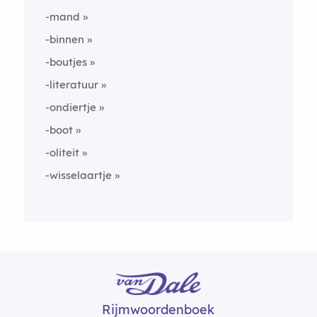
-mand
-binnen
-boutjes
-literatuur
-ondiertje
-boot
-oliteit
-wisselaartje
Rijmwoordenboek