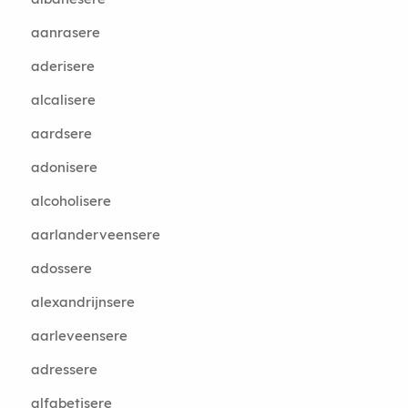
aanrasere
aderisere
alcalisere
aardsere
adonisere
alcoholisere
aarlanderveensere
adossere
alexandrijnsere
aarleveensere
adressere
alfabetisere