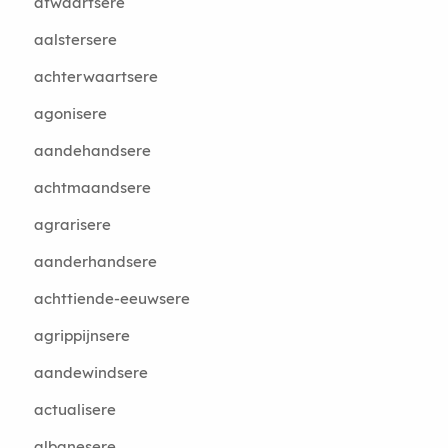
afwaartsere
aalstersere
achterwaartsere
agonisere
aandehandsere
achtmaandsere
agrarisere
aanderhandsere
achttiende-eeuwsere
agrippijnsere
aandewindsere
actualisere
albanesere