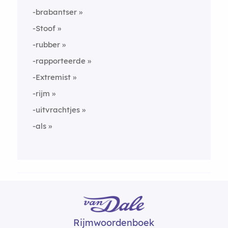
-brabantser
-Stoof
-rubber
-rapporteerde
-Extremist
-rijm
-uitvrachtjes
-als
Rijmwoordenboek