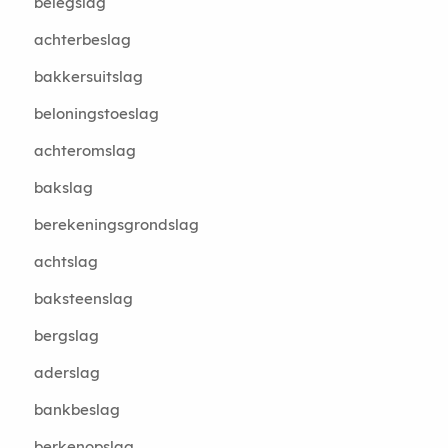
belegslag
achterbeslag
bakkersuitslag
beloningstoeslag
achteromslag
bakslag
berekeningsgrondslag
achtslag
baksteenslag
bergslag
aderslag
bankbeslag
berkenopslag