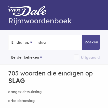
Rijmwoordenboek
Zoeken
Eindigt op
Eerder bekeken
Uitgebreid
705 woorden die eindigen op
SLAG
aangezichtsuitslag
arbeidstoeslag