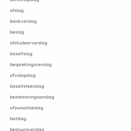
afslag
bankverslag
beslag
afstudeerverslag
basaltslag
besprekingsverslag
afvalopslag
basaltsteenslag
bestemmingsomslag
afzwaaitoeslag
batslag
bestuursverslag