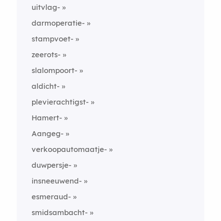
uitvlag-
darmoperatie-
stampvoet-
zeerots-
slalompoort-
aldicht-
plevierachtigst-
Hamert-
Aangeg-
verkoopautomaatje-
duwpersje-
insneeuwend-
esmeraud-
smidsambacht-