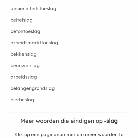
ancienniteitstoeslag
beitelslag
betontoeslag
arbeidsmarkttoeslag
bekkenslag
beursverslag
arbeidsslag
belangengrondslag
bierbeslag
Meer woorden die eindigen op
-slag
Klik op een paginanummer om meer woorden te