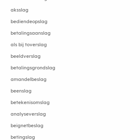
aksslag
bediendeopslag
betalingsaanslag
als bij toverslag
beeldverslag
betalingsgrondslag
amandelbeslag
beenslag
betekenisomslag
analyseverslag
beignetbeslag
betingslag