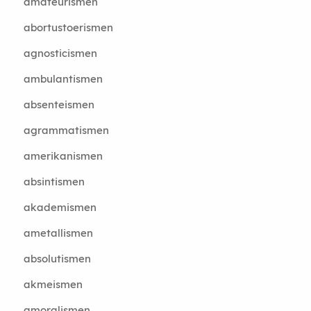
amateurismen
abortustoerismen
agnosticismen
ambulantismen
absenteismen
agrammatismen
amerikanismen
absintismen
akademismen
ametallismen
absolutismen
akmeismen
amoralismen