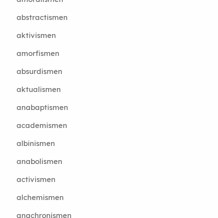
abstractismen
aktivismen
amorfismen
absurdismen
aktualismen
anabaptismen
academismen
albinismen
anabolismen
activismen
alchemismen
anachronismen