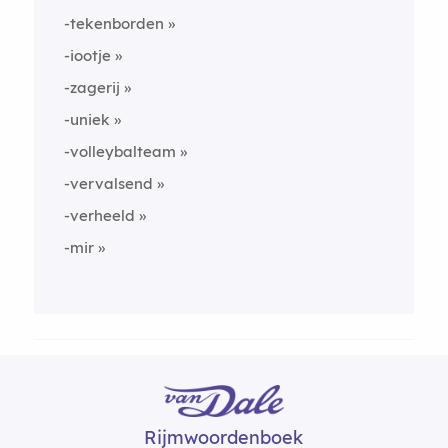
-tekenborden
-iootje
-zagerij
-uniek
-volleybalteam
-vervalsend
-verheeld
-mir
Rijmwoordenboek