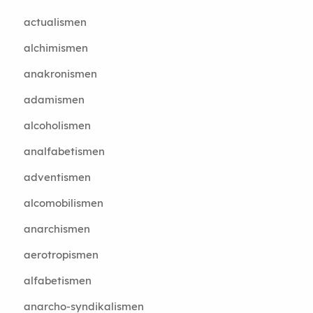
actualismen
alchimismen
anakronismen
adamismen
alcoholismen
analfabetismen
adventismen
alcomobilismen
anarchismen
aerotropismen
alfabetismen
anarcho-syndikalismen