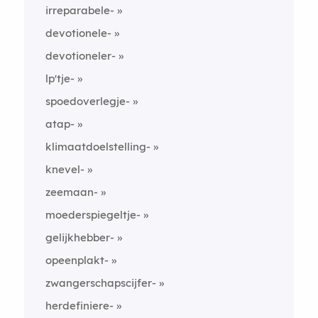
irreparabele-
devotionele-
devotioneler-
lp'tje-
spoedoverlegje-
atap-
klimaatdoelstelling-
knevel-
zeemaan-
moederspiegeltje-
gelijkhebber-
opeenplakt-
zwangerschapscijfer-
herdefiniere-