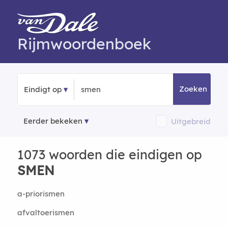
Rijmwoordenboek
Zoeken
Eindigt op
Eerder bekeken
Uitgebreid
1073 woorden die eindigen op
SMEN
a-priorismen
afvaltoerismen