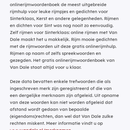
onlinerijmwoordenboek de meest uitgebreide
rijmhulp voor leuke rijmpjes en gedichten voor
Sinterklaas, Kerst en andere gelegenheden. Rijmen
en dichten voor Sint was nog nooit zo eenvoudig.
Zelf rijmen voor Sinterklaas: online rijmen met Van
Dale maakt het u makkelijk. Rijm mooie gedichten
met de rijmwoorden uit deze gratis onlinerijmhulp.
Rijmen op naam of zelfs spreekwoorden en
gezegden. Het gratis onlinerijmwoordenboek van
Van Dale staat altijd voor u klaar.
Deze data bevatten enkele trefwoorden die als
ingeschreven merk zijn geregistreerd of die van
een dergelijke merknaam zijn afgeleid. Uit opname
van deze woorden kan niet worden afgeleid dat
afstand wordt gedaan van bepaalde
(eigendoms)rechten, dan wel dat Van Dale zulke
rechten miskent. Meer informatie vindt u op