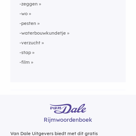
-zeggen
-wo
-pesten
-waterbouwkundetje
-verzucht
-stap
-film
Rijmwoordenboek
Van Dale Uitgevers biedt met dit gratis