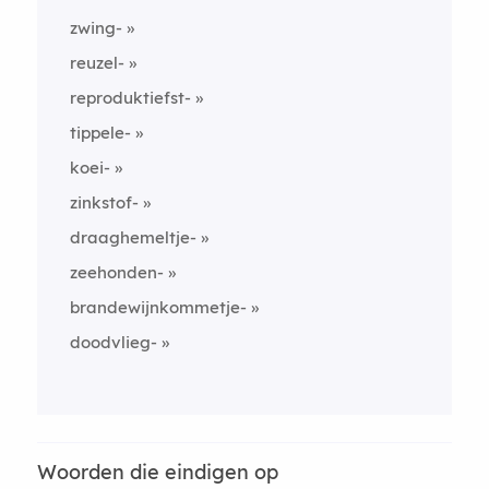
zwing-
reuzel-
reproduktiefst-
tippele-
koei-
zinkstof-
draaghemeltje-
zeehonden-
brandewijnkommetje-
doodvlieg-
Woorden die eindigen op