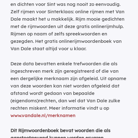
en dichten voor Sint was nog nooit zo eenvoudig.
Zelf rijmen voor Sinterklaas: online rijmen met Van
Dale maakt het u makkelijk. Rijm mooie gedichten
met de rijmwoorden uit deze gratis onlinerijmhulp.
Rijmen op naam of zelfs spreekwoorden en
gezegden. Het gratis onlinerijmwoordenboek van
Van Dale staat altijd voor u klaar.
Deze data bevatten enkele trefwoorden die als
ingeschreven merk zijn geregistreerd of die van
een dergelijke merknaam zijn afgeleid. Uit opname
van deze woorden kan niet worden afgeleid dat
afstand wordt gedaan van bepaalde
(eigendoms)rechten, dan wel dat Van Dale zulke
rechten miskent. Meer informatie vindt u op
www.vandale.nl/merknamen
Dit Rijmwoordenboek bevat woorden die als
aanstootgevend kunnen worden ervaren.