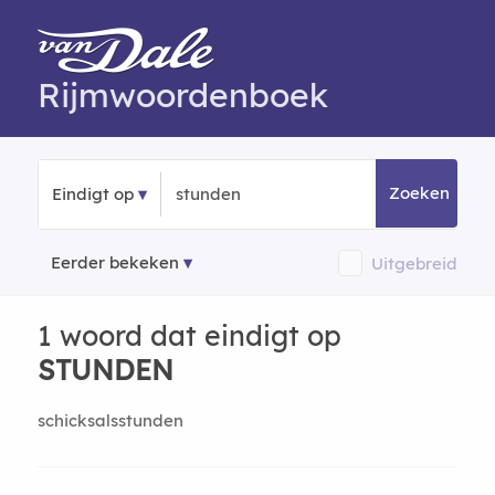
Rijmwoordenboek
Zoeken
Eindigt op
Eerder bekeken
Uitgebreid
1 woord dat eindigt op
STUNDEN
schicksalsstunden