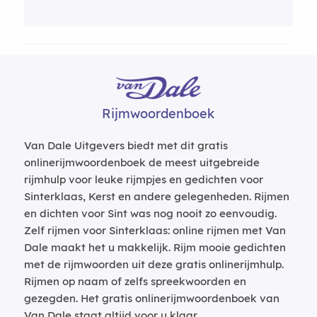
Rijmwoordenboek
Van Dale Uitgevers biedt met dit gratis
onlinerijmwoordenboek de meest uitgebreide
rijmhulp voor leuke rijmpjes en gedichten voor
Sinterklaas, Kerst en andere gelegenheden. Rijmen
en dichten voor Sint was nog nooit zo eenvoudig.
Zelf rijmen voor Sinterklaas: online rijmen met Van
Dale maakt het u makkelijk. Rijm mooie gedichten
met de rijmwoorden uit deze gratis onlinerijmhulp.
Rijmen op naam of zelfs spreekwoorden en
gezegden. Het gratis onlinerijmwoordenboek van
Van Dale staat altijd voor u klaar.