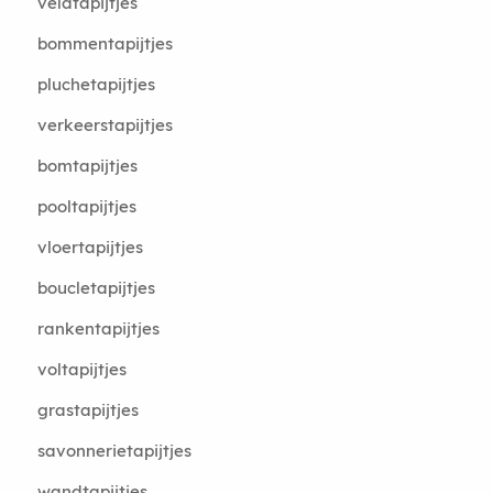
veldtapijtjes
bommentapijtjes
pluchetapijtjes
verkeerstapijtjes
bomtapijtjes
pooltapijtjes
vloertapijtjes
boucletapijtjes
rankentapijtjes
voltapijtjes
grastapijtjes
savonnerietapijtjes
wandtapijtjes