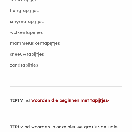
hangtapijtjes
smyrnatapijtjes
wolkentapijtjes
mammelukkentapijtjes
sneeuwtapijtjes
zandtapijtjes
TIP!
Vind
woorden die beginnen met tapijtjes-
TIP!
Vind woorden in onze nieuwe gratis Van Dale