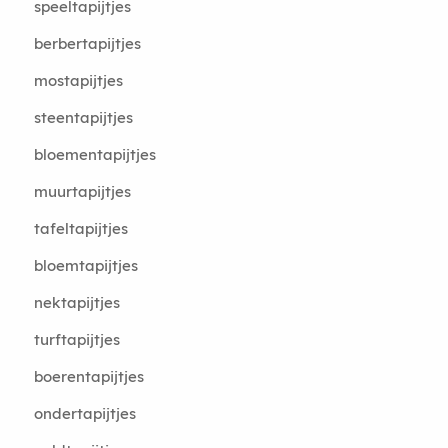
speeltapijtjes
berbertapijtjes
mostapijtjes
steentapijtjes
bloementapijtjes
muurtapijtjes
tafeltapijtjes
bloemtapijtjes
nektapijtjes
turftapijtjes
boerentapijtjes
ondertapijtjes