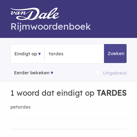
Rijmwoordenboek
Zoeken
Eindigt op
Eerder bekeken
Uitgebreid
1 woord dat eindigt op
TARDES
petardes