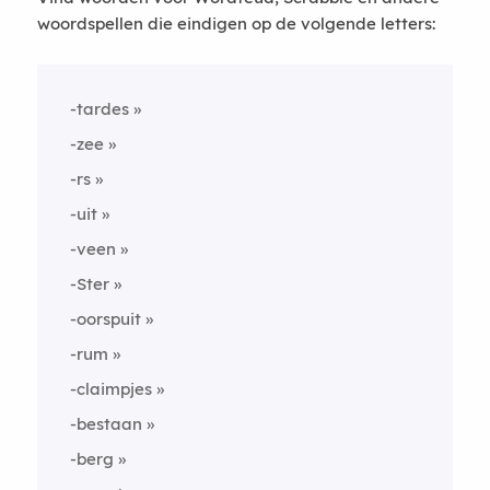
woordspellen die eindigen op de volgende letters:
-tardes
-zee
-rs
-uit
-veen
-Ster
-oorspuit
-rum
-claimpjes
-bestaan
-berg