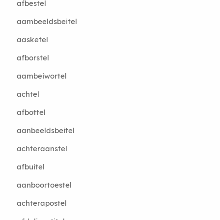
afbestel
aambeeldsbeitel
aasketel
afborstel
aambeiwortel
achtel
afbottel
aanbeeldsbeitel
achteraanstel
afbuitel
aanboortoestel
achterapostel