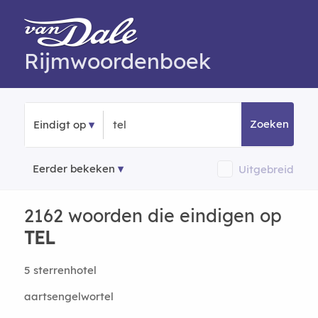
Rijmwoordenboek
Zoeken
Eindigt op
Eerder bekeken
Uitgebreid
2162 woorden die eindigen op
TEL
5 sterrenhotel
aartsengelwortel