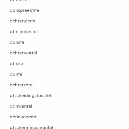
aanspreektitel
achteruitstel
afmijntoestel
aanstel
achterwortel
afratel
aantel
achterzetel
afscheidingstoestel
aanwentel
actievoorstel
afschermingsmantel