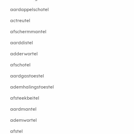
aardappelschotel
actreutel
afschermmantel
aarddistel
adderwortel
afschotel
aardgastoestel
ademhalingstoestel
afsteekbeitel
aardmantel
ademwortel
afstel