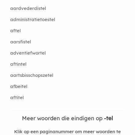
aardvederdistel
administratietoestel
aftel
aarsfistel
adventiefwortel
aftintel
aartsbisschopszetel
afbeitel
aftitel
Meer woorden die eindigen op
-tel
Klik op een paginanummer om meer woorden te