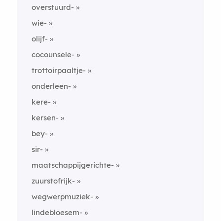
overstuurd-
wie-
olijf-
cocounsele-
trottoirpaaltje-
onderleen-
kere-
kersen-
bey-
sir-
maatschappijgerichte-
zuurstofrijk-
wegwerpmuziek-
lindebloesem-