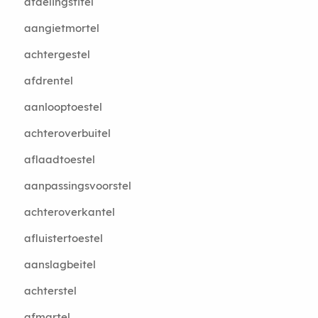
afdelingstitel
aangietmortel
achtergestel
afdrentel
aanlooptoestel
achteroverbuitel
aflaadtoestel
aanpassingsvoorstel
achteroverkantel
afluistertoestel
aanslagbeitel
achterstel
afmartel