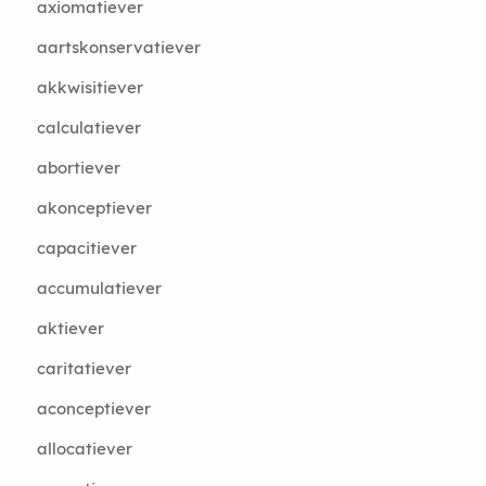
axiomatiever
aartskonservatiever
akkwisitiever
calculatiever
abortiever
akonceptiever
capacitiever
accumulatiever
aktiever
caritatiever
aconceptiever
allocatiever