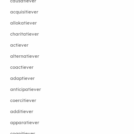
causatiever
acquisitiever
allokatiever
charitatiever
actiever
alternatiever
coactiever
adaptiever
anticipatiever
coercitiever
additiever
apparatiever
cognitiever