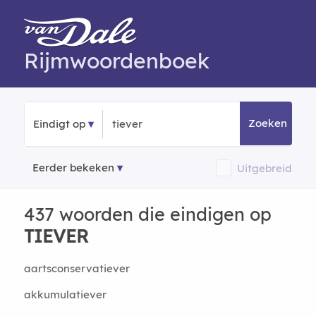
Rijmwoordenboek
Zoeken
Eindigt op
Eerder bekeken
Uitgebreid
437 woorden die eindigen op
TIEVER
aartsconservatiever
akkumulatiever