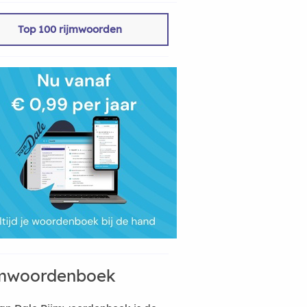
Top 100 rijmwoorden
mwoordenboek