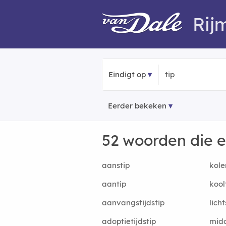
Rij
Eindigt op
Eerder bekeken
52 woorden die 
aanstip
kole
aantip
kool
aanvangstijdstip
licht
adoptietijdstip
midd