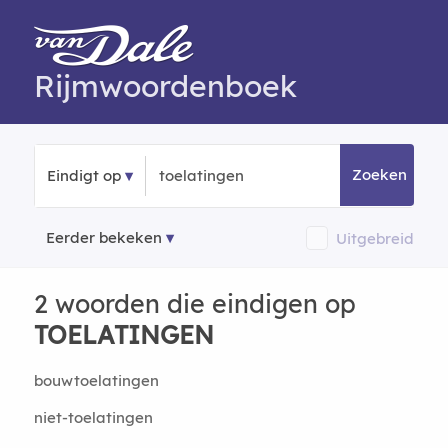
Rijmwoordenboek
Zoeken
Eindigt op
Eerder bekeken
Uitgebreid
2 woorden die eindigen op
TOELATINGEN
bouwtoelatingen
niet-toelatingen