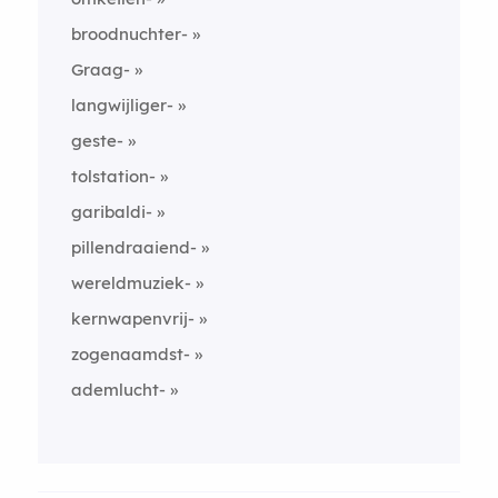
broodnuchter-
Graag-
langwijliger-
geste-
tolstation-
garibaldi-
pillendraaiend-
wereldmuziek-
kernwapenvrij-
zogenaamdst-
ademlucht-