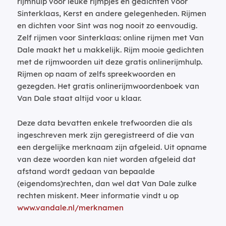
rijmhulp voor leuke rijmpjes en gedichten voor
Sinterklaas, Kerst en andere gelegenheden. Rijmen
en dichten voor Sint was nog nooit zo eenvoudig.
Zelf rijmen voor Sinterklaas: online rijmen met Van
Dale maakt het u makkelijk. Rijm mooie gedichten
met de rijmwoorden uit deze gratis onlinerijmhulp.
Rijmen op naam of zelfs spreekwoorden en
gezegden. Het gratis onlinerijmwoordenboek van
Van Dale staat altijd voor u klaar.
Deze data bevatten enkele trefwoorden die als
ingeschreven merk zijn geregistreerd of die van
een dergelijke merknaam zijn afgeleid. Uit opname
van deze woorden kan niet worden afgeleid dat
afstand wordt gedaan van bepaalde
(eigendoms)rechten, dan wel dat Van Dale zulke
rechten miskent. Meer informatie vindt u op
www.vandale.nl/merknamen