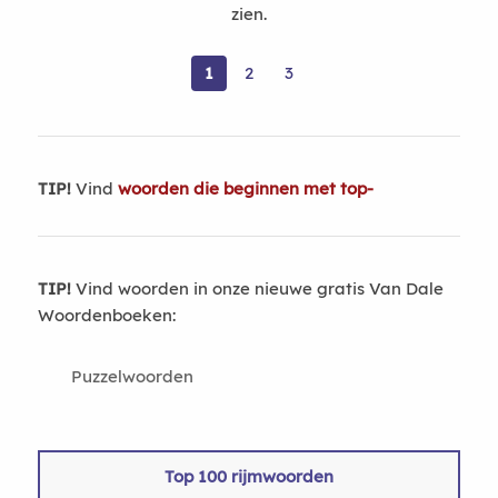
zien.
1
2
3
TIP!
Vind
woorden die beginnen met top-
TIP!
Vind woorden in onze nieuwe gratis Van Dale
Woordenboeken:
Puzzelwoorden
Top 100 rijmwoorden