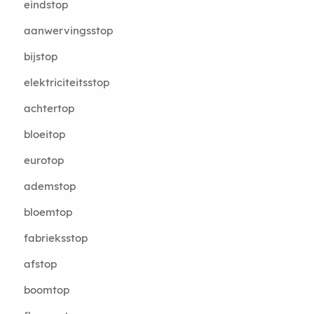
eindstop
aanwervingsstop
bijstop
elektriciteitsstop
achtertop
bloeitop
eurotop
ademstop
bloemtop
fabrieksstop
afstop
boomtop