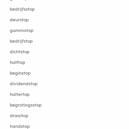
bedrijfsstop
deurstop
gummistop
bedrijfstop
dichtstop
halftop
beginstop
dividendstop
haltertop
begrotingsstop
draaitop
handstop