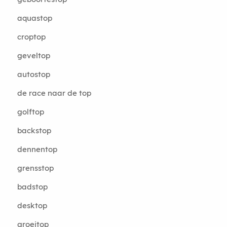
aquastop
croptop
geveltop
autostop
de race naar de top
golftop
backstop
dennentop
grensstop
badstop
desktop
groeitop