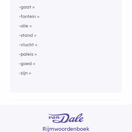
-gaat
-fontein
-olie
-stand
-vlucht
-paleis
-goed
-zijn
Rijmwoordenboek