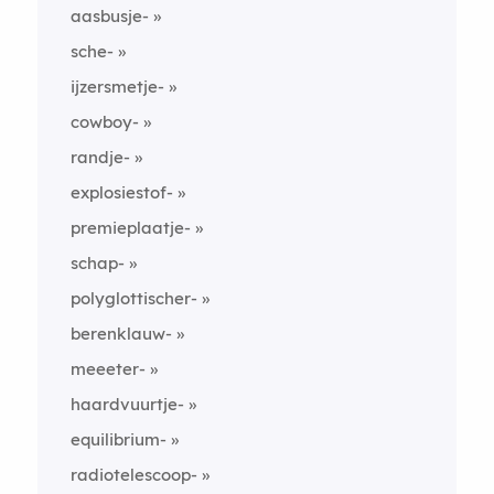
aasbusje-
sche-
ijzersmetje-
cowboy-
randje-
explosiestof-
premieplaatje-
schap-
polyglottischer-
berenklauw-
meeeter-
haardvuurtje-
equilibrium-
radiotelescoop-