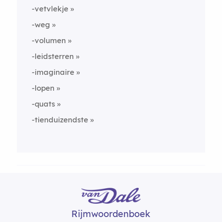
-vetvlekje
-weg
-volumen
-leidsterren
-imaginaire
-lopen
-quats
-tienduizendste
Rijmwoordenboek