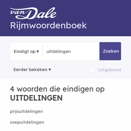
Rijmwoordenboek
Zoeken
Eindigt op
Eerder bekeken
Uitgebreid
4 woorden die eindigen op
UITDELINGEN
prijsuitdelingen
soepuitdelingen