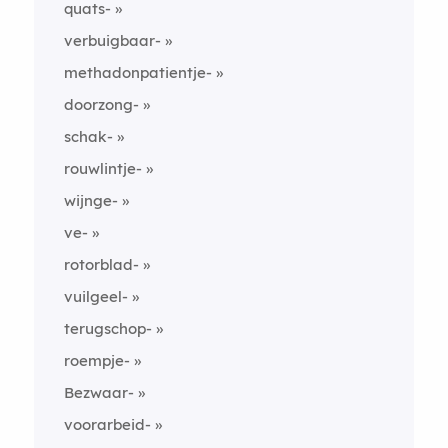
quats-
verbuigbaar-
methadonpatientje-
doorzong-
schak-
rouwlintje-
wijnge-
ve-
rotorblad-
vuilgeel-
terugschop-
roempje-
Bezwaar-
voorarbeid-