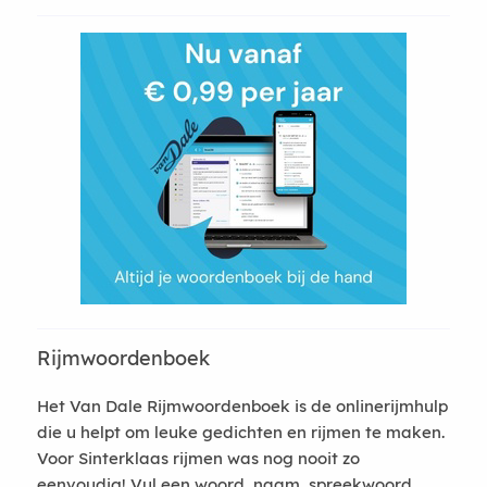
Rijmwoordenboek
Het Van Dale Rijmwoordenboek is de onlinerijmhulp
die u helpt om leuke gedichten en rijmen te maken.
Voor Sinterklaas rijmen was nog nooit zo
eenvoudig! Vul een woord, naam, spreekwoord,