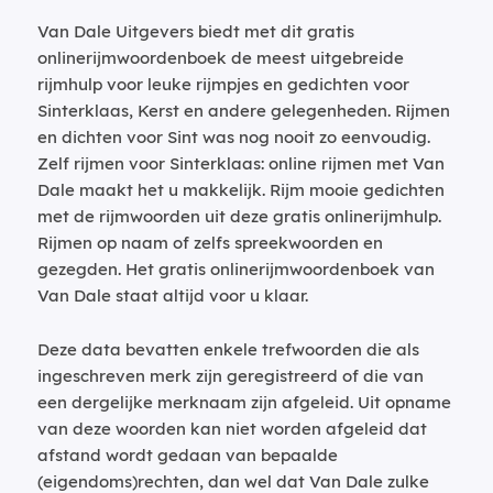
Van Dale Uitgevers biedt met dit gratis
onlinerijmwoordenboek de meest uitgebreide
rijmhulp voor leuke rijmpjes en gedichten voor
Sinterklaas, Kerst en andere gelegenheden. Rijmen
en dichten voor Sint was nog nooit zo eenvoudig.
Zelf rijmen voor Sinterklaas: online rijmen met Van
Dale maakt het u makkelijk. Rijm mooie gedichten
met de rijmwoorden uit deze gratis onlinerijmhulp.
Rijmen op naam of zelfs spreekwoorden en
gezegden. Het gratis onlinerijmwoordenboek van
Van Dale staat altijd voor u klaar.
Deze data bevatten enkele trefwoorden die als
ingeschreven merk zijn geregistreerd of die van
een dergelijke merknaam zijn afgeleid. Uit opname
van deze woorden kan niet worden afgeleid dat
afstand wordt gedaan van bepaalde
(eigendoms)rechten, dan wel dat Van Dale zulke