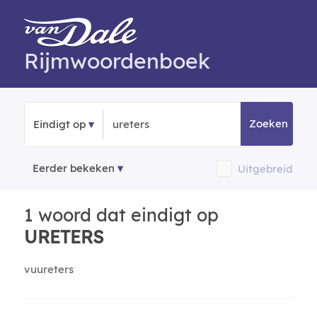
Rijmwoordenboek
Zoeken
Eindigt op
Eerder bekeken
Uitgebreid
1 woord dat eindigt op
URETERS
vuureters