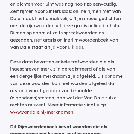
en dichten voor Sint was nog nooit zo eenvoudig.
Zelf rijmen voor Sinterklaas: online rijmen met Van
Dale maakt het u makkelijk. Rijm mooie gedichten
met de rijmwoorden uit deze gratis onlinerijmhulp.
Rijmen op naam of zelfs spreekwoorden en
gezegden. Het gratis onlinerijmwoordenboek van
Van Dale staat altijd voor u klaar.
Deze data bevatten enkele trefwoorden die als
ingeschreven merk zijn geregistreerd of die van
een dergelijke merknaam zijn afgeleid. Uit opname
van deze woorden kan niet worden afgeleid dat
afstand wordt gedaan van bepaalde
(eigendoms)rechten, dan wel dat Van Dale zulke
rechten miskent. Meer informatie vindt u op
www.vandale.nl/merknamen
Dit Rijmwoordenboek bevat woorden die als
aanstootgevend kunnen worden ervaren.