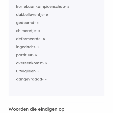
kortebaankampioenschap-
dubbelleventje-
gedoornd-
chimeretje-
deformeerde-
ingedacht-
partituur-
overeenkomst-
uitvigileer-
aangevraagd-
Woorden die eindigen op