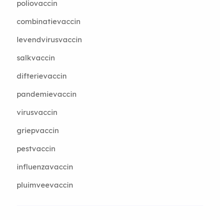
poliovaccin
combinatievaccin
levendvirusvaccin
salkvaccin
difterievaccin
pandemievaccin
virusvaccin
griepvaccin
pestvaccin
influenzavaccin
pluimveevaccin