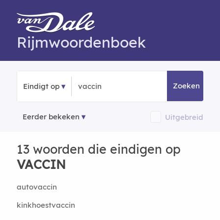
Rijmwoordenboek
Zoeken
Eindigt op
Eerder bekeken
Uitgebreid
13 woorden die eindigen op
VACCIN
autovaccin
kinkhoestvaccin