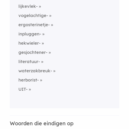
lijkevlek-
vogelachtige-
ergosterinetje-
inpluggen-
hekwieler-
gesjochtener-
literatuur-
waterzakbreuk-
herborist-
UIT-
Woorden die eindigen op