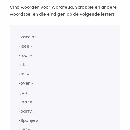
Vind woorden voor Wordfeud, Scrabble en andere
woordspellen die eindigen op de volgende letters:
-vaccin
-ieen
-tooi
-ck
-mi
-over
-jp
-jaar
-party
-Spanje
-vijf