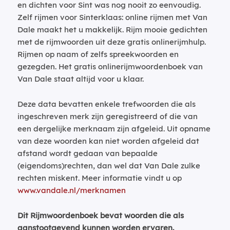
en dichten voor Sint was nog nooit zo eenvoudig.
Zelf rijmen voor Sinterklaas: online rijmen met Van
Dale maakt het u makkelijk. Rijm mooie gedichten
met de rijmwoorden uit deze gratis onlinerijmhulp.
Rijmen op naam of zelfs spreekwoorden en
gezegden. Het gratis onlinerijmwoordenboek van
Van Dale staat altijd voor u klaar.
Deze data bevatten enkele trefwoorden die als
ingeschreven merk zijn geregistreerd of die van
een dergelijke merknaam zijn afgeleid. Uit opname
van deze woorden kan niet worden afgeleid dat
afstand wordt gedaan van bepaalde
(eigendoms)rechten, dan wel dat Van Dale zulke
rechten miskent. Meer informatie vindt u op
www.vandale.nl/merknamen
Dit Rijmwoordenboek bevat woorden die als
aanstootgevend kunnen worden ervaren.