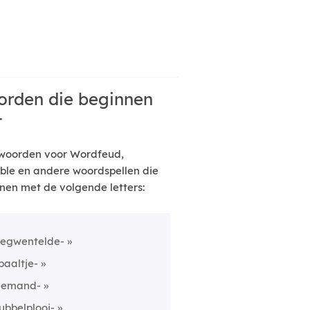
rden die beginnen
t
woorden voor Wordfeud,
ble en andere woordspellen die
nen met de volgende letters:
egwentelde-
paaltje-
iemand-
ubbelplooi-