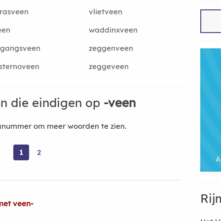
rasveen
vlietveen
een
waddinxveen
rgangsveen
zeggenveen
sternoveen
zeggeveen
n die eindigen op
-veen
nanummer om meer woorden te zien.
1
2
Rij
met veen-