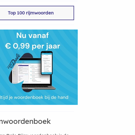
Top 100 rijmwoorden
mwoordenboek