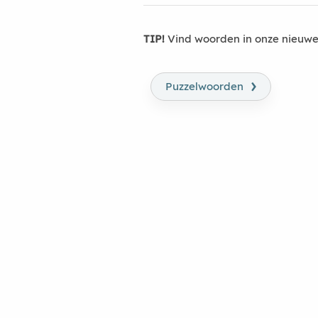
TIP!
Vind woorden in onze nieuwe
›
Puzzelwoorden