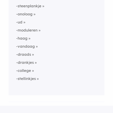
-steenplankje
-onoloog
-ud
-moduleren
-haag
-vandaag
-draads
-drankjes
-college
-stellinkjes