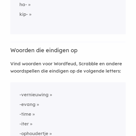
ha-
kip-
Woorden die eindigen op
Vind woorden voor Wordfeud, Scrabble en andere
woordspellen die eindigen op de volgende letters:
-vernieuwing
-evang
-time
-iter
-ophoudertje