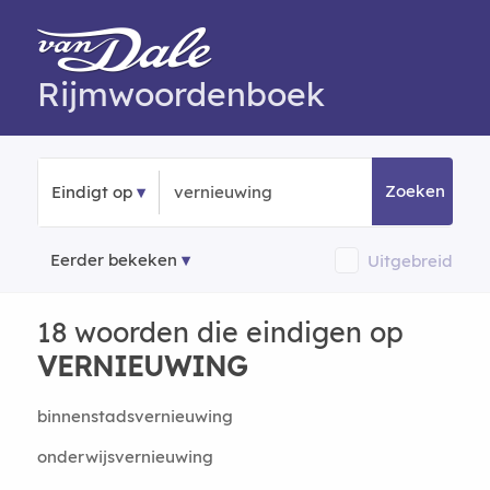
Rijmwoordenboek
Zoeken
Eindigt op
Eerder bekeken
Uitgebreid
18 woorden die eindigen op
VERNIEUWING
binnenstadsvernieuwing
onderwijsvernieuwing