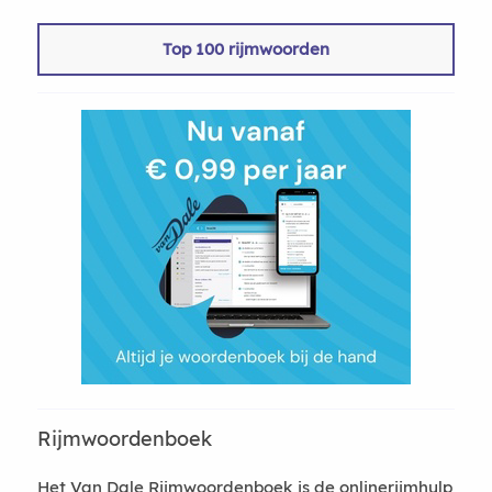
Top 100 rijmwoorden
Rijmwoordenboek
Het Van Dale Rijmwoordenboek is de onlinerijmhulp