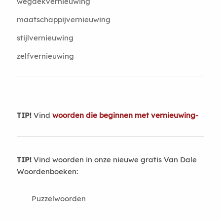
wegdekvernieuwing
maatschappijvernieuwing
stijlvernieuwing
zelfvernieuwing
TIP!
Vind
woorden die beginnen met vernieuwing-
TIP!
Vind woorden in onze nieuwe gratis Van Dale
Woordenboeken:
Puzzelwoorden