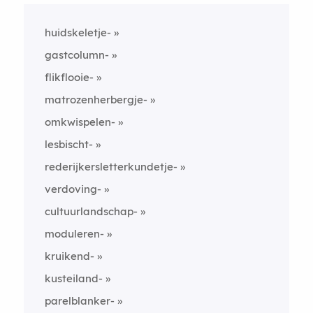
huidskeletje-
gastcolumn-
flikflooie-
matrozenherbergje-
omkwispelen-
lesbischt-
rederijkersletterkundetje-
verdoving-
cultuurlandschap-
moduleren-
kruikend-
kusteiland-
parelblanker-