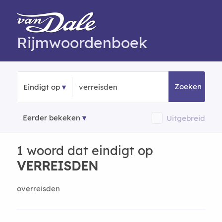
Rijmwoordenboek
Zoeken
Eindigt op
Eerder bekeken
Uitgebreid
1 woord dat eindigt op
VERREISDEN
overreisden