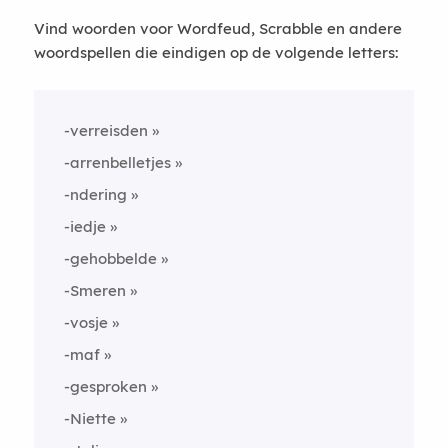
Vind woorden voor Wordfeud, Scrabble en andere
woordspellen die eindigen op de volgende letters:
-verreisden
-arrenbelletjes
-ndering
-iedje
-gehobbelde
-Smeren
-vosje
-maf
-gesproken
-Niette