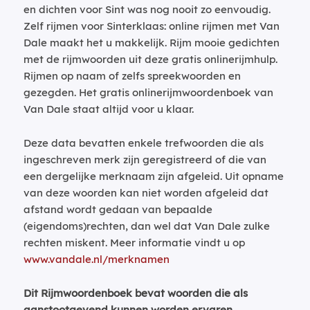
en dichten voor Sint was nog nooit zo eenvoudig.
Zelf rijmen voor Sinterklaas: online rijmen met Van
Dale maakt het u makkelijk. Rijm mooie gedichten
met de rijmwoorden uit deze gratis onlinerijmhulp.
Rijmen op naam of zelfs spreekwoorden en
gezegden. Het gratis onlinerijmwoordenboek van
Van Dale staat altijd voor u klaar.
Deze data bevatten enkele trefwoorden die als
ingeschreven merk zijn geregistreerd of die van
een dergelijke merknaam zijn afgeleid. Uit opname
van deze woorden kan niet worden afgeleid dat
afstand wordt gedaan van bepaalde
(eigendoms)rechten, dan wel dat Van Dale zulke
rechten miskent. Meer informatie vindt u op
www.vandale.nl/merknamen
Dit Rijmwoordenboek bevat woorden die als
aanstootgevend kunnen worden ervaren.