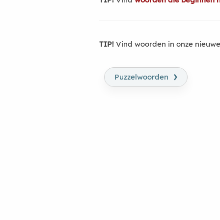
TIP!
Vind woorden in onze nieuwe
›
Puzzelwoorden