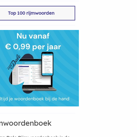
Top 100 rijmwoorden
mwoordenboek