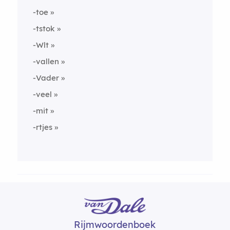
-toe
-tstok
-Wlt
-vallen
-Vader
-veel
-mit
-rtjes
Rijmwoordenboek