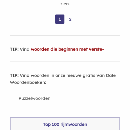
zien.
1
2
TIP!
Vind
woorden die beginnen met verste-
TIP!
Vind woorden in onze nieuwe gratis Van Dale
Woordenboeken:
Puzzelwoorden
Top 100 rijmwoorden