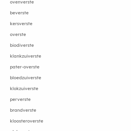
ovenverste
beverste
kersverste
overste
biodiverste
klankzuiverste
pater-overste
bloedzuiverste
klokzuiverste
perverste
brandverste
kloosteroverste