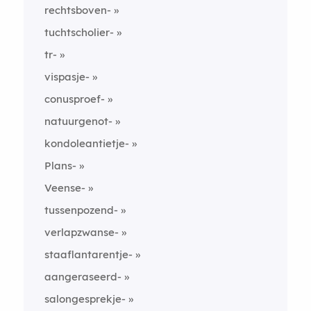
rechtsboven-
tuchtscholier-
tr-
vispasje-
conusproef-
natuurgenot-
kondoleantietje-
Plans-
Veense-
tussenpozend-
verlapzwanse-
staaflantarentje-
aangeraseerd-
salongesprekje-