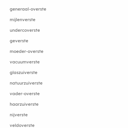
generaal-overste
mijlenverste
undercoverste
geverste
moeder-overste
vacuumverste
glaszuiverste
natuurzuiverste
vader-overste
haarzuiverste
nijverste
veldoverste