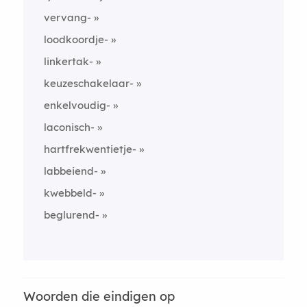
vervang-
loodkoordje-
linkertak-
keuzeschakelaar-
enkelvoudig-
laconisch-
hartfrekwentietje-
labbeiend-
kwebbeld-
beglurend-
Woorden die eindigen op