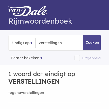
Rijmwoordenboek
Zoeken
Eindigt op
Eerder bekeken
Uitgebreid
1 woord dat eindigt op
VERSTELLINGEN
tegenoverstellingen