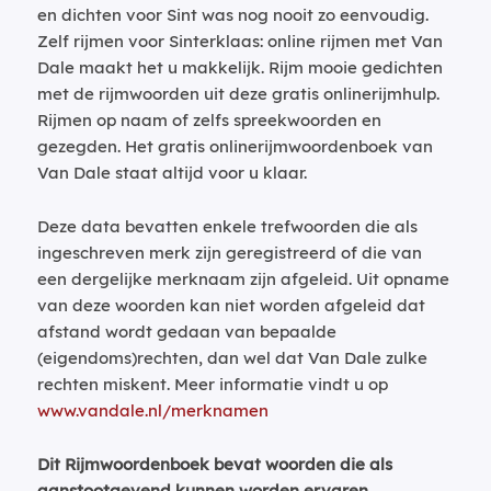
en dichten voor Sint was nog nooit zo eenvoudig.
Zelf rijmen voor Sinterklaas: online rijmen met Van
Dale maakt het u makkelijk. Rijm mooie gedichten
met de rijmwoorden uit deze gratis onlinerijmhulp.
Rijmen op naam of zelfs spreekwoorden en
gezegden. Het gratis onlinerijmwoordenboek van
Van Dale staat altijd voor u klaar.
Deze data bevatten enkele trefwoorden die als
ingeschreven merk zijn geregistreerd of die van
een dergelijke merknaam zijn afgeleid. Uit opname
van deze woorden kan niet worden afgeleid dat
afstand wordt gedaan van bepaalde
(eigendoms)rechten, dan wel dat Van Dale zulke
rechten miskent. Meer informatie vindt u op
www.vandale.nl/merknamen
Dit Rijmwoordenboek bevat woorden die als
aanstootgevend kunnen worden ervaren.