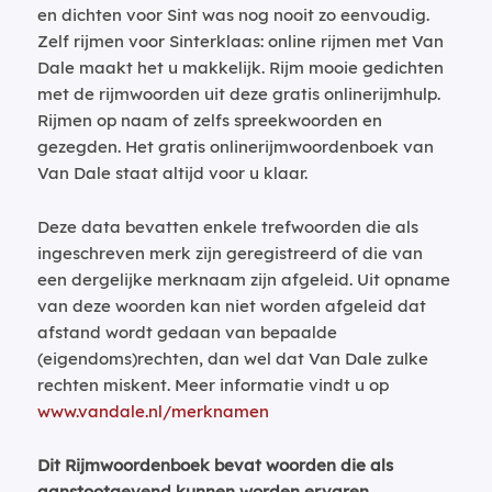
en dichten voor Sint was nog nooit zo eenvoudig.
Zelf rijmen voor Sinterklaas: online rijmen met Van
Dale maakt het u makkelijk. Rijm mooie gedichten
met de rijmwoorden uit deze gratis onlinerijmhulp.
Rijmen op naam of zelfs spreekwoorden en
gezegden. Het gratis onlinerijmwoordenboek van
Van Dale staat altijd voor u klaar.
Deze data bevatten enkele trefwoorden die als
ingeschreven merk zijn geregistreerd of die van
een dergelijke merknaam zijn afgeleid. Uit opname
van deze woorden kan niet worden afgeleid dat
afstand wordt gedaan van bepaalde
(eigendoms)rechten, dan wel dat Van Dale zulke
rechten miskent. Meer informatie vindt u op
www.vandale.nl/merknamen
Dit Rijmwoordenboek bevat woorden die als
aanstootgevend kunnen worden ervaren.