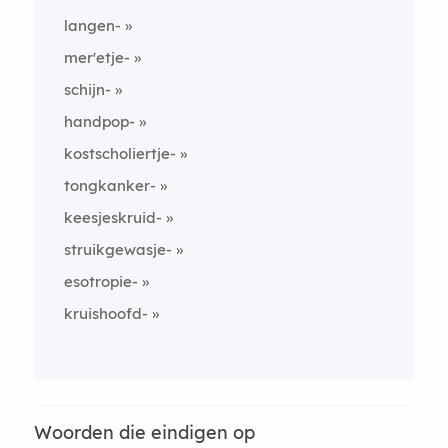
langen-
mer'etje-
schijn-
handpop-
kostscholiertje-
tongkanker-
keesjeskruid-
struikgewasje-
esotropie-
kruishoofd-
Woorden die eindigen op