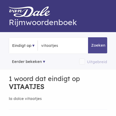
Rijmwoordenboek
Zoeken
Eindigt op
Eerder bekeken
Uitgebreid
1 woord dat eindigt op
VITAATJES
la dolce vitaatjes