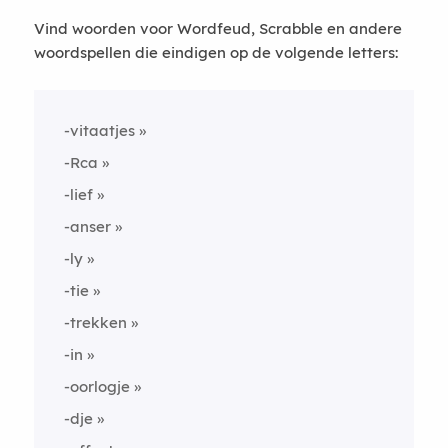
Vind woorden voor Wordfeud, Scrabble en andere
woordspellen die eindigen op de volgende letters:
-vitaatjes
-Rca
-lief
-anser
-ly
-tie
-trekken
-in
-oorlogje
-dje