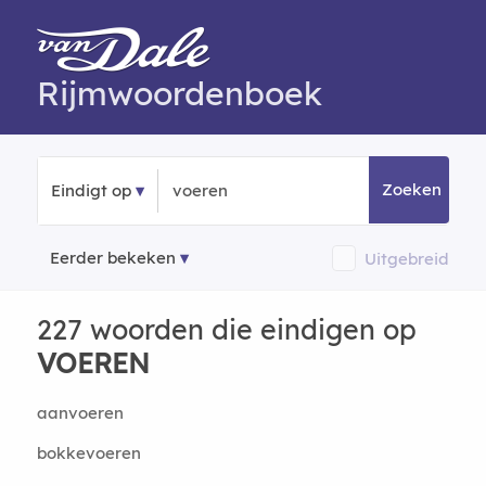
Rijmwoordenboek
Zoeken
Eindigt op
Eerder bekeken
Uitgebreid
227 woorden die eindigen op
VOEREN
aanvoeren
bokkevoeren