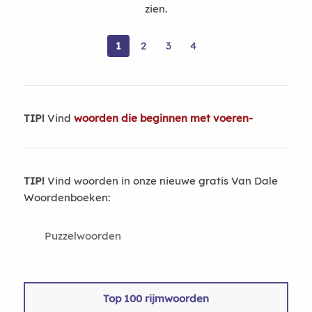
zien.
1
2
3
4
TIP!
Vind
woorden die beginnen met voeren-
TIP!
Vind woorden in onze nieuwe gratis Van Dale
Woordenboeken:
Puzzelwoorden
Top 100 rijmwoorden