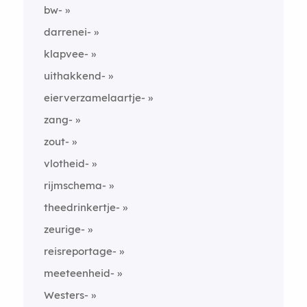
bw-
darrenei-
klapvee-
uithakkend-
eierverzamelaartje-
zang-
zout-
vlotheid-
rijmschema-
theedrinkertje-
zeurige-
reisreportage-
meeteenheid-
Westers-