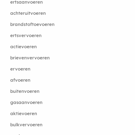
ertsaanvoeren
achteruitvoeren
brandstoftoevoeren
ertsvervoeren
actievoeren
brievenvervoeren
ervoeren
afvoeren
buitenvoeren
gasaanvoeren
aktievoeren
bulkvervoeren