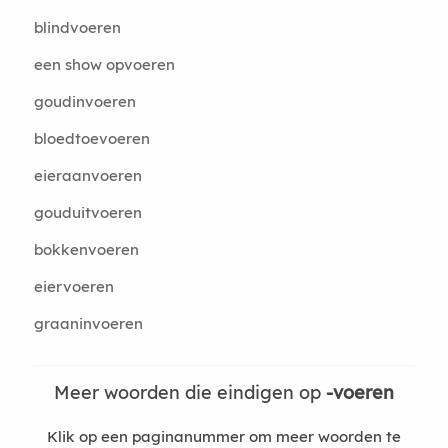
blindvoeren
een show opvoeren
goudinvoeren
bloedtoevoeren
eieraanvoeren
gouduitvoeren
bokkenvoeren
eiervoeren
graaninvoeren
Meer woorden die eindigen op
-voeren
Klik op een paginanummer om meer woorden te