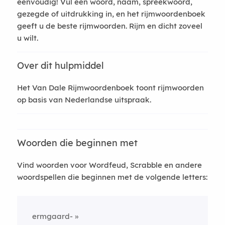
eenvoudig! Vul een woord, naam, spreekwoord,
gezegde of uitdrukking in, en het rijmwoordenboek
geeft u de beste rijmwoorden. Rijm en dicht zoveel
u wilt.
Over dit hulpmiddel
Het Van Dale Rijmwoordenboek toont rijmwoorden
op basis van Nederlandse uitspraak.
Woorden die beginnen met
Vind woorden voor Wordfeud, Scrabble en andere
woordspellen die beginnen met de volgende letters:
ermgaard-