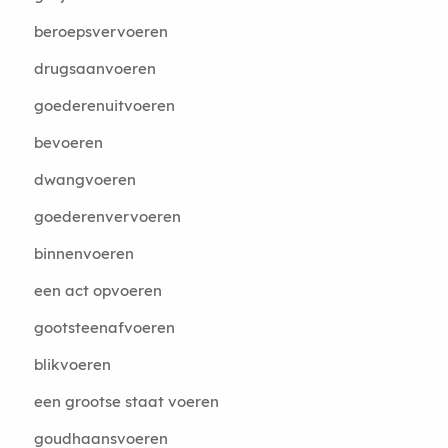
beroepsvervoeren
drugsaanvoeren
goederenuitvoeren
bevoeren
dwangvoeren
goederenvervoeren
binnenvoeren
een act opvoeren
gootsteenafvoeren
blikvoeren
een grootse staat voeren
goudhaansvoeren