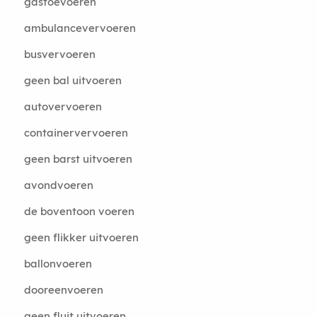
gastoevoeren
ambulancevervoeren
busvervoeren
geen bal uitvoeren
autovervoeren
containervervoeren
geen barst uitvoeren
avondvoeren
de boventoon voeren
geen flikker uitvoeren
ballonvoeren
dooreenvoeren
geen fluit uitvoeren