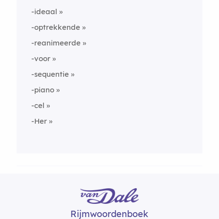
-ideaal
-optrekkende
-reanimeerde
-voor
-sequentie
-piano
-cel
-Her
Rijmwoordenboek