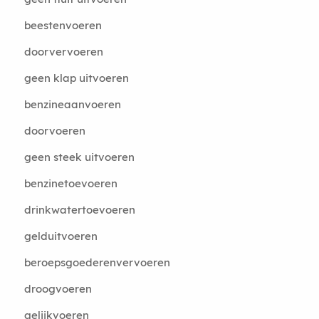
beestenvoeren
doorvervoeren
geen klap uitvoeren
benzineaanvoeren
doorvoeren
geen steek uitvoeren
benzinetoevoeren
drinkwatertoevoeren
gelduitvoeren
beroepsgoederenvervoeren
droogvoeren
gelijkvoeren