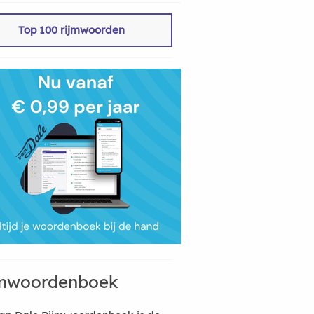
Top 100 rijmwoorden
mwoordenboek