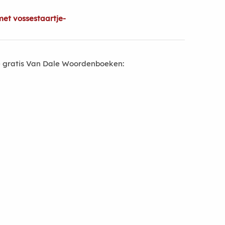
et vossestaartje-
 gratis Van Dale Woordenboeken: