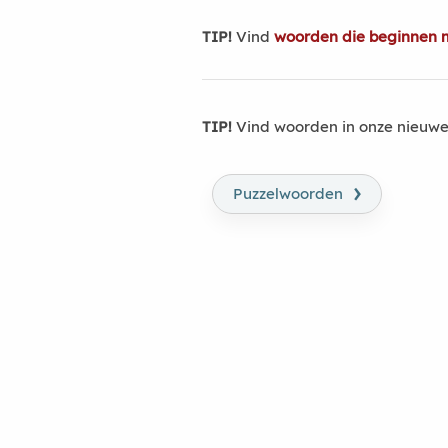
TIP!
Vind
woorden die beginnen m
TIP!
Vind woorden in onze nieuwe
›
Puzzelwoorden