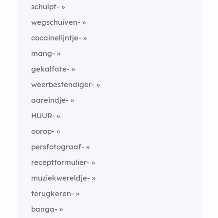
schulpt-
wegschuiven-
cocainelijntje-
mang-
gekalfate-
weerbestendiger-
aareindje-
HUUR-
oorop-
persfotograaf-
receptformulier-
muziekwereldje-
terugkeren-
banga-