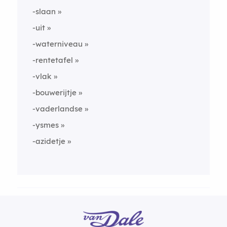
-slaan
-uit
-waterniveau
-rentetafel
-vlak
-bouwerijtje
-vaderlandse
-ysmes
-azidetje