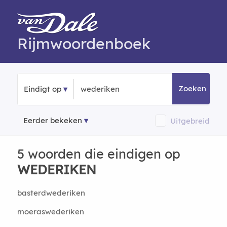
Rijmwoordenboek
Zoeken
Eindigt op
Eerder bekeken
Uitgebreid
5 woorden die eindigen op
WEDERIKEN
basterdwederiken
moeraswederiken