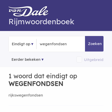
Rijmwoordenboek
Zoeken
Eindigt op
Eerder bekeken
Uitgebreid
1 woord dat eindigt op
WEGENFONDSEN
rijkswegenfondsen