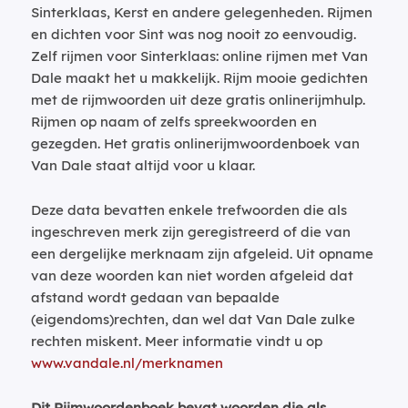
Sinterklaas, Kerst en andere gelegenheden. Rijmen
en dichten voor Sint was nog nooit zo eenvoudig.
Zelf rijmen voor Sinterklaas: online rijmen met Van
Dale maakt het u makkelijk. Rijm mooie gedichten
met de rijmwoorden uit deze gratis onlinerijmhulp.
Rijmen op naam of zelfs spreekwoorden en
gezegden. Het gratis onlinerijmwoordenboek van
Van Dale staat altijd voor u klaar.
Deze data bevatten enkele trefwoorden die als
ingeschreven merk zijn geregistreerd of die van
een dergelijke merknaam zijn afgeleid. Uit opname
van deze woorden kan niet worden afgeleid dat
afstand wordt gedaan van bepaalde
(eigendoms)rechten, dan wel dat Van Dale zulke
rechten miskent. Meer informatie vindt u op
www.vandale.nl/merknamen
Dit Rijmwoordenboek bevat woorden die als