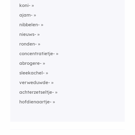
koni-
ajam-
nibbelen-
nieuws-
ronden-
concentratietje-
abrogere-
sleekachel-
verweduwde-
achterzetseltje-
hofdienaartje-