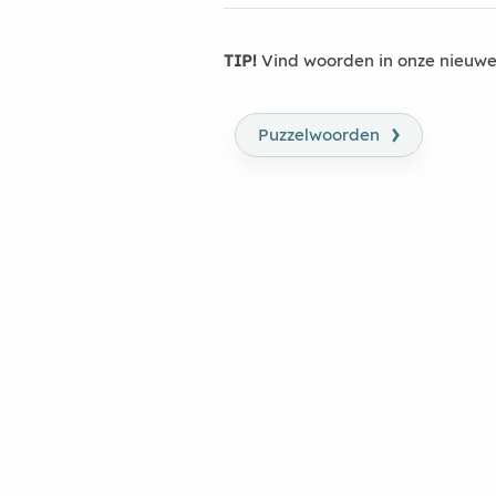
TIP!
Vind woorden in onze nieuwe
›
Puzzelwoorden