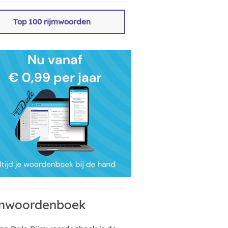
Top 100 rijmwoorden
mwoordenboek