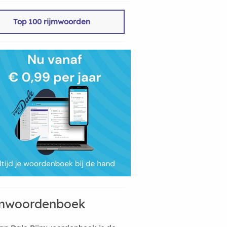
Top 100 rijmwoorden
mwoordenboek