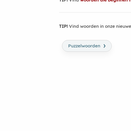
TIP!
Vind woorden in onze nieuwe
›
Puzzelwoorden