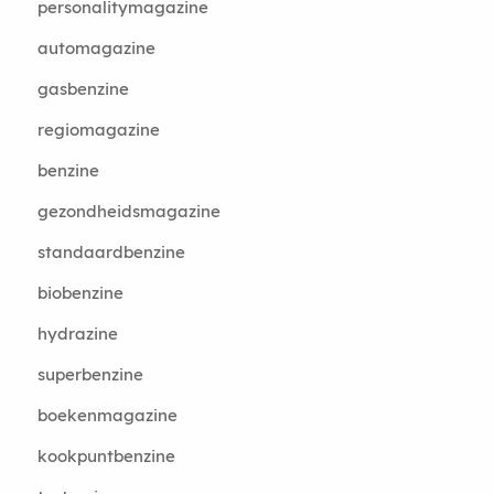
personalitymagazine
automagazine
gasbenzine
regiomagazine
benzine
gezondheidsmagazine
standaardbenzine
biobenzine
hydrazine
superbenzine
boekenmagazine
kookpuntbenzine