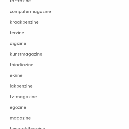
tartrazine
computermagazine
kraakbenzine
terzine
digizine
kunstmagazine
thiadiazine
e-zine
lakbenzine
tv-magazine
egozine
magazine
tweetaktbenzine