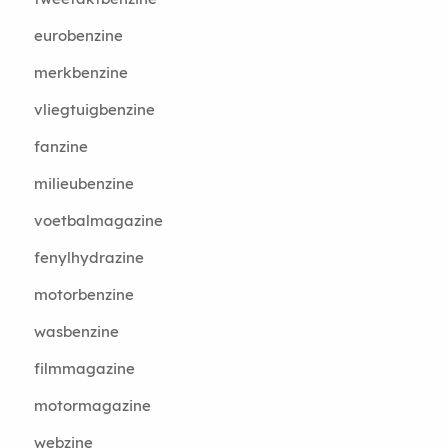
eurobenzine
merkbenzine
vliegtuigbenzine
fanzine
milieubenzine
voetbalmagazine
fenylhydrazine
motorbenzine
wasbenzine
filmmagazine
motormagazine
webzine