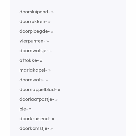
doorsluipend-
doorrukken-
doorploegde-
vierpunten-
doornwalsje-
aftokke-
mariakapel-
doornwals-
doornappelblad-
doorlaatpostje-
ple-
doorkruisend-
doorkomstje-