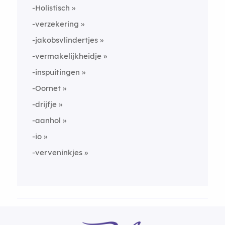
-Holistisch
-verzekering
-jakobsvlindertjes
-vermakelijkheidje
-inspuitingen
-Oornet
-drijfje
-aanhol
-io
-verveninkjes