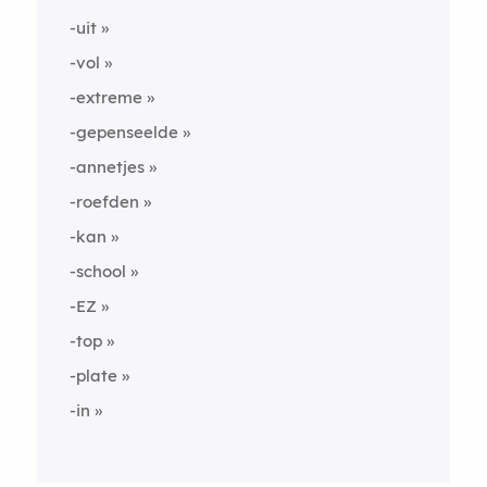
-uit
-vol
-extreme
-gepenseelde
-annetjes
-roefden
-kan
-school
-EZ
-top
-plate
-in