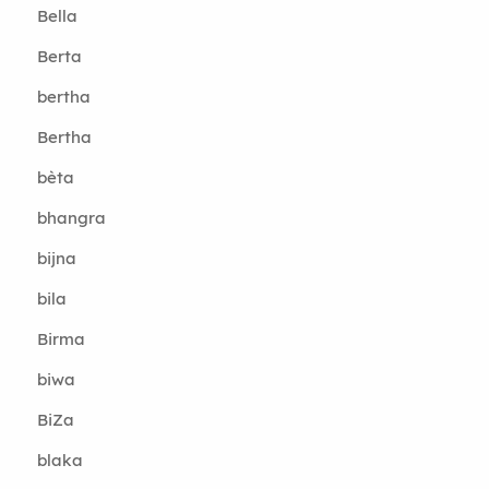
Bella
Berta
bertha
Bertha
bèta
bhangra
bijna
bila
Birma
biwa
BiZa
blaka