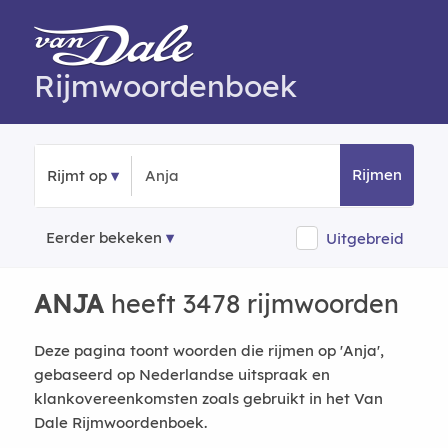
Rijmwoordenboek
Rijmen
Rijmt op
Eerder bekeken
Uitgebreid
ANJA
heeft 3478 rijmwoorden
Deze pagina toont woorden die rijmen op 'Anja',
gebaseerd op Nederlandse uitspraak en
klankovereenkomsten zoals gebruikt in het Van
Dale Rijmwoordenboek.