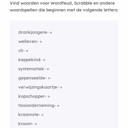
Vind woorden voor Wordfeud, Scrabble en andere
woordspellen die beginnen met de volgende letters:
drankjongere-
welleven-
ch-
keppekind-
systematiek-
gepenseelde-
verwijzingskaartje-
kopschopper-
taxionderneming-
kraamste-
kroonr-