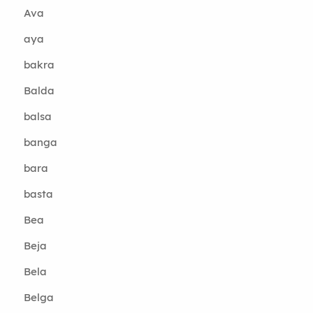
Ava
aya
bakra
Balda
balsa
banga
bara
basta
Bea
Beja
Bela
Belga