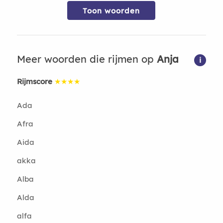
Toon woorden
Meer woorden die rijmen op
Anja
i
Rijmscore
★★★★
Ada
Afra
Aida
akka
Alba
Alda
alfa