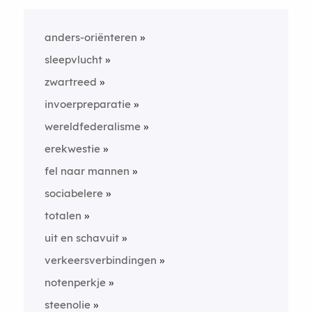
anders-oriënteren
sleepvlucht
zwartreed
invoerpreparatie
wereldfederalisme
erekwestie
fel naar mannen
sociabelere
totalen
uit en schavuit
verkeersverbindingen
notenperkje
steenolie