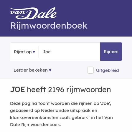
Rijmwoordenboek
Rijmen
Rijmt op
Eerder bekeken
Uitgebreid
JOE
heeft 2196 rijmwoorden
Deze pagina toont woorden die rijmen op 'Joe',
gebaseerd op Nederlandse uitspraak en
klankovereenkomsten zoals gebruikt in het Van
Dale Rijmwoordenboek.