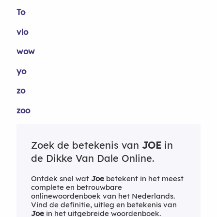
To
vlo
wow
yo
zo
zoo
Zoek de betekenis van
JOE
in
de Dikke Van Dale Online.
Ontdek snel wat
Joe
betekent in het meest
complete en betrouwbare
onlinewoordenboek van het Nederlands.
Vind de definitie, uitleg en betekenis van
Joe
in het uitgebreide woordenboek.