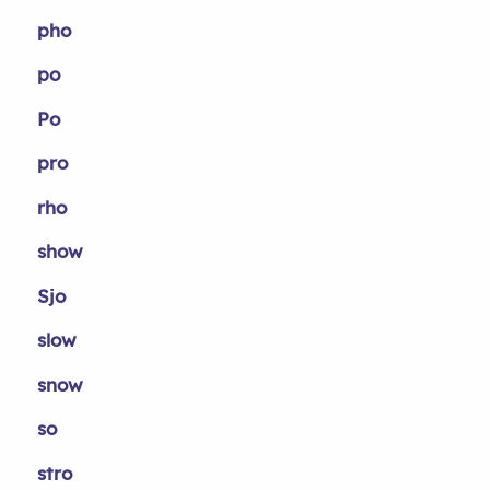
pho
po
Po
pro
rho
show
Sjo
slow
snow
so
stro