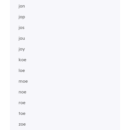
jon
jop
jos
jou
joy
koe
loe
moe
noe
roe
toe
zoe