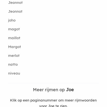
Jeannot
Jeonnot
joho
magot
maillot
Margot
merlot
natto
niveau
Meer rijmen op
Joe
Klik op een paginanummer om meer rijmwoorden
voor Joe te zien.