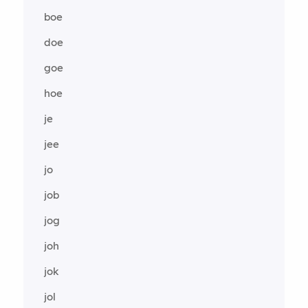
boe
doe
goe
hoe
je
jee
jo
job
jog
joh
jok
jol