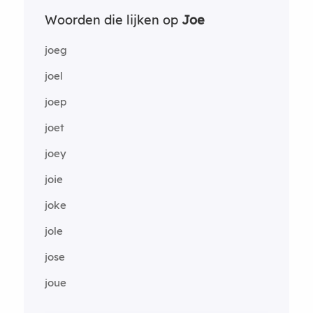
Woorden die lijken op
Joe
joeg
joel
joep
joet
joey
joie
joke
jole
jose
joue