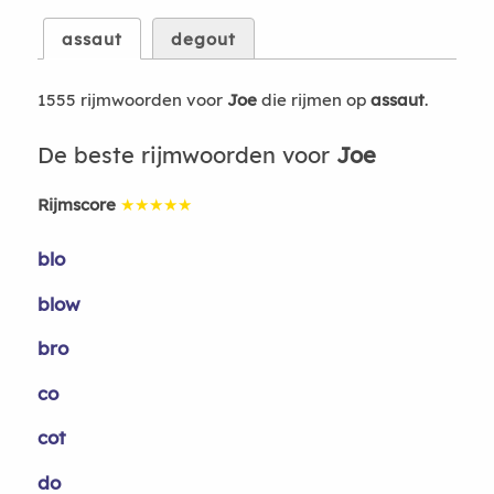
assaut
degout
1555 rijmwoorden voor
Joe
die rijmen op
assaut
.
De beste rijmwoorden voor
Joe
Rijmscore
★★★★★
blo
blow
bro
co
cot
do