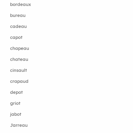
bordeaux
bureau
cadeau
capot
chapeau
chateau
cinsault
crapaud
depot
griot
jabot
Jarreau