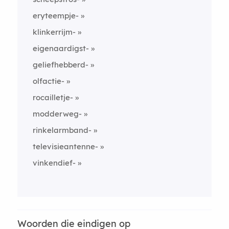
eryteempje-
klinkerrijm-
eigenaardigst-
geliefhebberd-
olfactie-
rocailletje-
modderweg-
rinkelarmband-
televisieantenne-
vinkendief-
Woorden die eindigen op