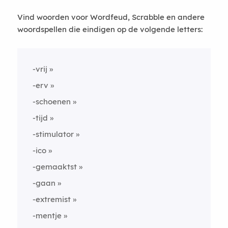
Vind woorden voor Wordfeud, Scrabble en andere
woordspellen die eindigen op de volgende letters:
-vrij
-erv
-schoenen
-tijd
-stimulator
-ico
-gemaaktst
-gaan
-extremist
-mentje