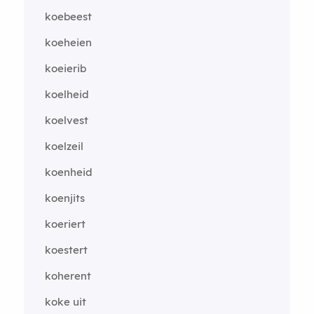
koebeest
koeheien
koeierib
koelheid
koelvest
koelzeil
koenheid
koenjits
koeriert
koestert
koherent
koke uit