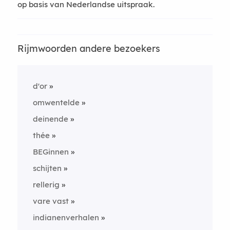
op basis van Nederlandse uitspraak.
Rijmwoorden andere bezoekers
d'or
omwentelde
deinende
thée
BEGinnen
schijten
rellerig
vare vast
indianenverhalen