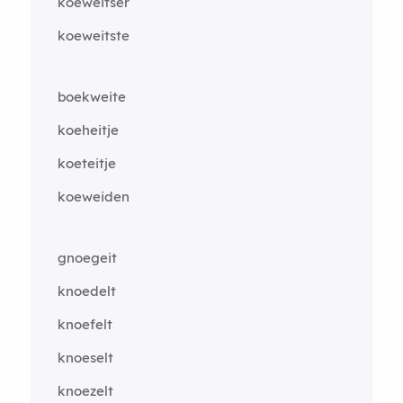
koeweitser
koeweitste
boekweite
koeheitje
koeteitje
koeweiden
gnoegeit
knoedelt
knoefelt
knoeselt
knoezelt