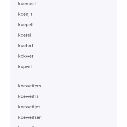
koemest
koenjit
koepelt
koetei
koetert
kokwet
kopwit
koeweiters
koeweiti's
koeweitjes
koeweitsen