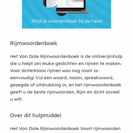
Rijmwoordenboek
Het Van Dale Rijmwoordenboek is de onlinerijmhulp
die u helpt om leuke gedichten en rijmen te maken.
Voor Sinterklaas rijmen was nog nooit zo
eenvoudig! Vul een woord, naam, spreekwoord,
gezegde of uitdrukking in, en het rijmwoordenboek
geeft u de beste rijmwoorden. Rijm en dicht zoveel
u wilt.
Over dit hulpmiddel
Het Van Dale Rijmwoordenboek toont rijmwoorden