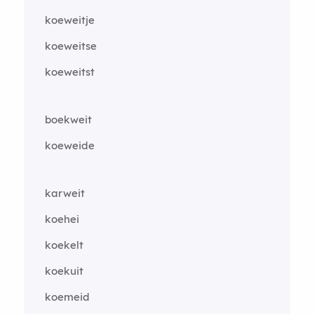
koeweitje
koeweitse
koeweitst
boekweit
koeweide
karweit
koehei
koekelt
koekuit
koemeid