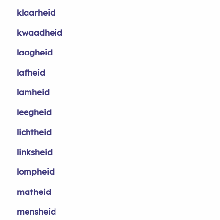
klaarheid
kwaadheid
laagheid
lafheid
lamheid
leegheid
lichtheid
linksheid
lompheid
matheid
mensheid