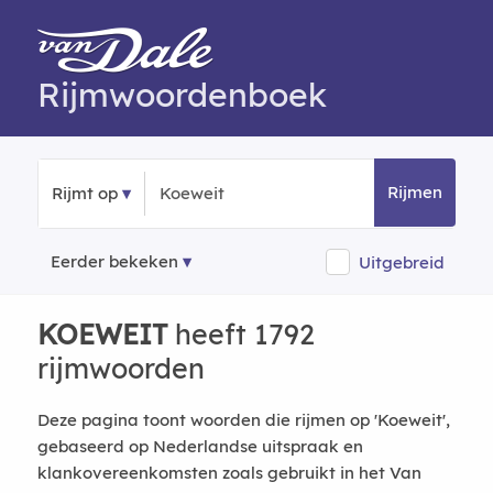
Rijmwoordenboek
Rijmen
Rijmt op
Eerder bekeken
Uitgebreid
KOEWEIT
heeft 1792
rijmwoorden
Deze pagina toont woorden die rijmen op 'Koeweit',
gebaseerd op Nederlandse uitspraak en
klankovereenkomsten zoals gebruikt in het Van