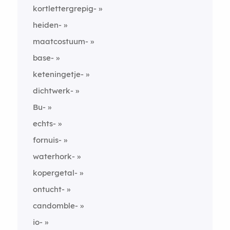
kortlettergrepig-
heiden-
maatcostuum-
base-
keteningetje-
dichtwerk-
Bu-
echts-
fornuis-
waterhork-
kopergetal-
ontucht-
candomble-
io-