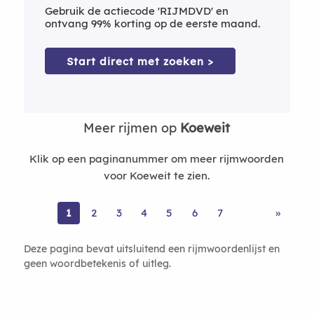
Gebruik de actiecode 'RIJMDVD' en
ontvang 99% korting op de eerste maand.
Start direct met zoeken >
Meer rijmen op
Koeweit
Klik op een paginanummer om meer rijmwoorden
voor Koeweit te zien.
1
2
3
4
5
6
7
»
Deze pagina bevat uitsluitend een rijmwoordenlijst en
geen woordbetekenis of uitleg.