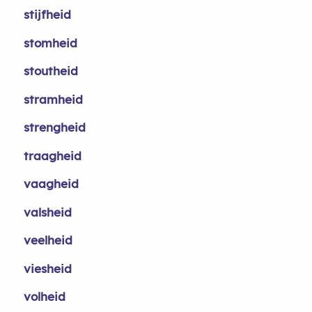
stijfheid
stomheid
stoutheid
stramheid
strengheid
traagheid
vaagheid
valsheid
veelheid
viesheid
volheid