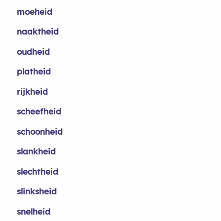
moeheid
naaktheid
oudheid
platheid
rijkheid
scheefheid
schoonheid
slankheid
slechtheid
slinksheid
snelheid