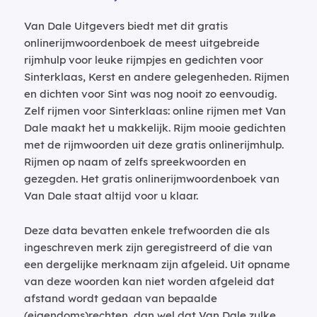
Van Dale Uitgevers biedt met dit gratis
onlinerijmwoordenboek de meest uitgebreide
rijmhulp voor leuke rijmpjes en gedichten voor
Sinterklaas, Kerst en andere gelegenheden. Rijmen
en dichten voor Sint was nog nooit zo eenvoudig.
Zelf rijmen voor Sinterklaas: online rijmen met Van
Dale maakt het u makkelijk. Rijm mooie gedichten
met de rijmwoorden uit deze gratis onlinerijmhulp.
Rijmen op naam of zelfs spreekwoorden en
gezegden. Het gratis onlinerijmwoordenboek van
Van Dale staat altijd voor u klaar.
Deze data bevatten enkele trefwoorden die als
ingeschreven merk zijn geregistreerd of die van
een dergelijke merknaam zijn afgeleid. Uit opname
van deze woorden kan niet worden afgeleid dat
afstand wordt gedaan van bepaalde
(eigendoms)rechten, dan wel dat Van Dale zulke