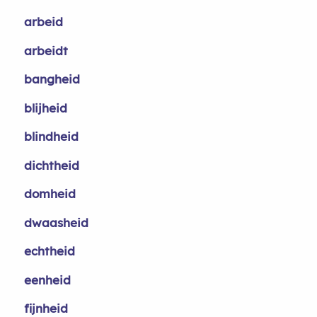
arbeid
arbeidt
bangheid
blijheid
blindheid
dichtheid
domheid
dwaasheid
echtheid
eenheid
fijnheid