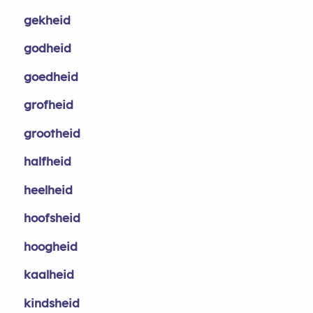
gekheid
godheid
goedheid
grofheid
grootheid
halfheid
heelheid
hoofsheid
hoogheid
kaalheid
kindsheid