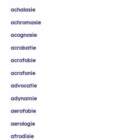
achalasie
achromasie
acognosie
acrobatie
acrofobie
acrofonie
advocatie
adynamie
aerofobie
aerologie
afrodisie