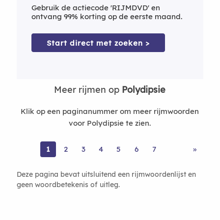
Gebruik de actiecode 'RIJMDVD' en
ontvang 99% korting op de eerste maand.
Start direct met zoeken >
Meer rijmen op
Polydipsie
Klik op een paginanummer om meer rijmwoorden
voor Polydipsie te zien.
1
2
3
4
5
6
7
»
Deze pagina bevat uitsluitend een rijmwoordenlijst en
geen woordbetekenis of uitleg.