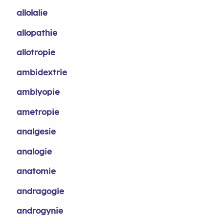
allolalie
allopathie
allotropie
ambidextrie
amblyopie
ametropie
analgesie
analogie
anatomie
andragogie
androgynie