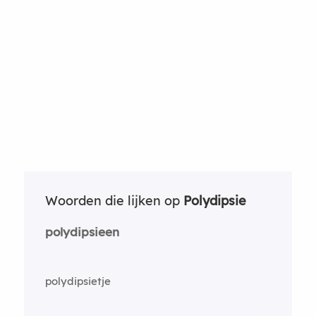
Woorden die lijken op
Polydipsie
polydipsieen
polydipsietje