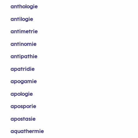
anthologie
antilogie
antimetrie
antinomie
antipathie
apatridie
apogamie
apologie
aposporie
apostasie
aquathermie