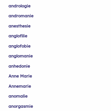
andrologie
andromanie
anesthesie
anglofilie
anglofobie
anglomanie
anhedonie
Anne Marie
Annemarie
anomalie
anorgasmie