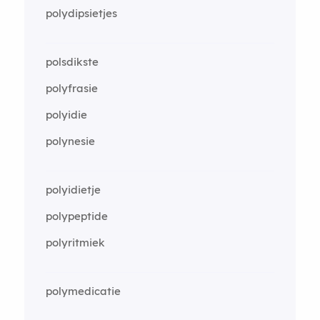
polydipsietjes
polsdikste
polyfrasie
polyidie
polynesie
polyidietje
polypeptide
polyritmiek
polymedicatie