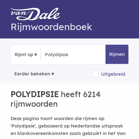
Rijmwoordenboek
Rijmen
Rijmt op
Eerder bekeken
Uitgebreid
POLYDIPSIE
heeft 6214
rijmwoorden
Deze pagina toont woorden die rijmen op
'Polydipsie', gebaseerd op Nederlandse uitspraak
en klankovereenkomsten zoals gebruikt in het Van