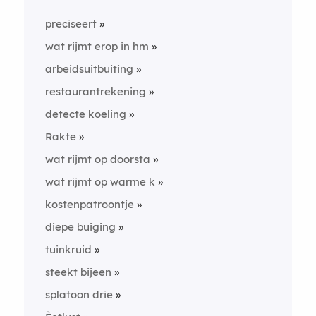
preciseert
wat rijmt erop in hm
arbeidsuitbuiting
restaurantrekening
detecte koeling
Rakte
wat rijmt op doorsta
wat rijmt op warme k
kostenpatroontje
diepe buiging
tuinkruid
steekt bijeen
splatoon drie