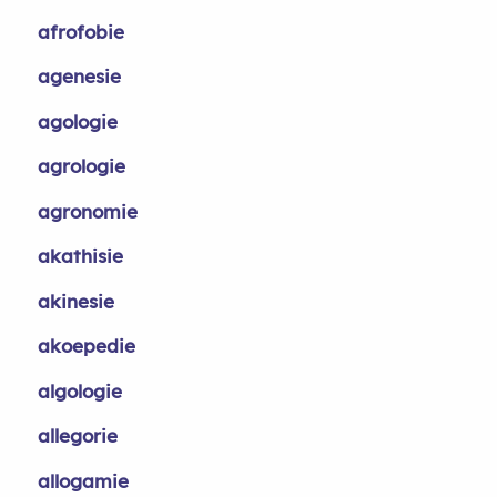
afrofobie
agenesie
agologie
agrologie
agronomie
akathisie
akinesie
akoepedie
algologie
allegorie
allogamie