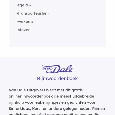
-tgeld
-transporteurtje
-weken
-stoven
Rijmwoordenboek
Van Dale Uitgevers biedt met dit gratis
onlinerijmwoordenboek de meest uitgebreide
rijmhulp voor leuke rijmpjes en gedichten voor
Sinterklaas, Kerst en andere gelegenheden. Rijmen
en dichten voor Sint was nog nooit zo eenvoudig.