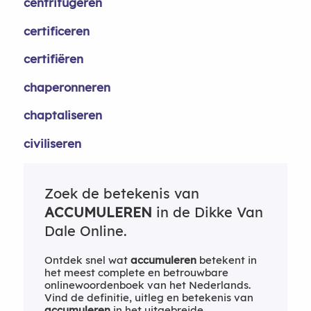
centrifugeren
certificeren
certifiëren
chaperonneren
chaptaliseren
civiliseren
Zoek de betekenis van
ACCUMULEREN
in de Dikke Van
Dale Online.
Ontdek snel wat
accumuleren
betekent in
het meest complete en betrouwbare
onlinewoordenboek van het Nederlands.
Vind de definitie, uitleg en betekenis van
accumuleren
in het uitgebreide