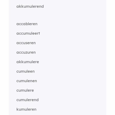
akkumulerend
accableren
accumuleert
accuseren
accuzuren
akkumulere
cumuleen
cumulenen
cumulere
cumulerend
kumuleren