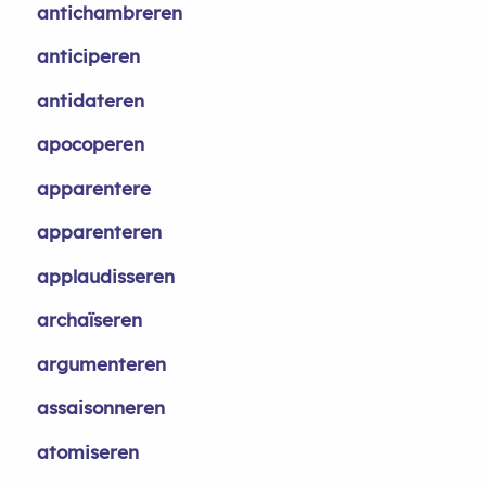
antichambreren
anticiperen
antidateren
apocoperen
apparentere
apparenteren
applaudisseren
archaïseren
argumenteren
assaisonneren
atomiseren