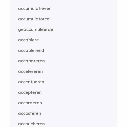
accumulatiever
accumulatorcel
geaccumuleerde
accablere
accablerend
accapareren
accelereren
accentueren
accepteren
accorderen
accosteren
accoucheren