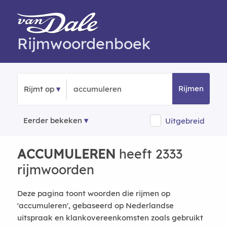
Rijmwoordenboek
Rijmen
Rijmt op
Eerder bekeken
Uitgebreid
ACCUMULEREN
heeft 2333
rijmwoorden
Deze pagina toont woorden die rijmen op
'accumuleren', gebaseerd op Nederlandse
uitspraak en klankovereenkomsten zoals gebruikt