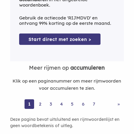
woordenboek.
Gebruik de actiecode 'RIJMDVD' en
ontvang 99% korting op de eerste maand.
Start direct met zoeken >
Meer rijmen op
accumuleren
Klik op een paginanummer om meer rijmwoorden
voor accumuleren te zien.
1
2
3
4
5
6
7
»
Deze pagina bevat uitsluitend een rijmwoordenlijst en
geen woordbetekenis of uitleg.