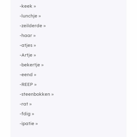
-keek
-lunchje
-zeilderde
-haar
-atjes
-Artje
-bekertje
-eend
-REEP
-steenbokken
-rat
-fdig
-ipatie