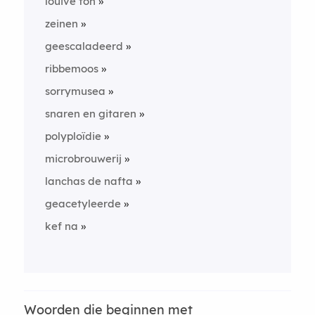
louive ton
zeinen
geescaladeerd
ribbemoos
sorrymusea
snaren en gitaren
polyploïdie
microbrouwerij
lanchas de nafta
geacetyleerde
kef na
Woorden die beginnen met