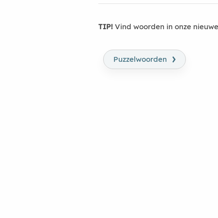
TIP!
Vind woorden in onze nieuwe
›
Puzzelwoorden