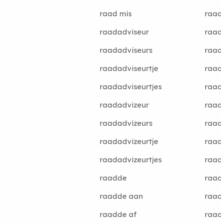
raad mis
raa
raadadviseur
raa
raadadviseurs
raa
raadadviseurtje
raa
raadadviseurtjes
raa
raadadvizeur
raa
raadadvizeurs
raad
raadadvizeurtje
raad
raadadvizeurtjes
raa
raadde
raa
raadde aan
raad
raadde af
raad