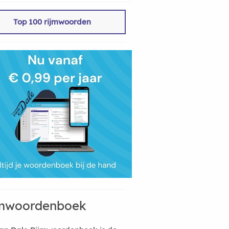
Top 100 rijmwoorden
mwoordenboek