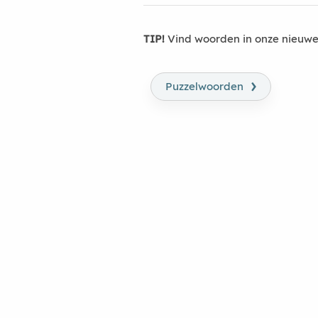
TIP!
Vind woorden in onze nieuwe
›
Puzzelwoorden