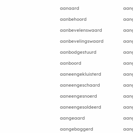
aanaard
aan
aanbehoord
aan
aanbevelenswaard
aan
aanbevelingswaard
aan
aanbodgestuurd
aan
aanboord
aan
aaneengekluisterd
aan
aaneengeschaard
aan
aaneengesnoerd
aan
aaneengesoldeerd
aan
aangeaard
aan
aangebaggerd
aan