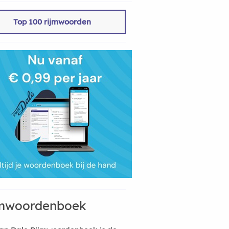
Top 100 rijmwoorden
mwoordenboek