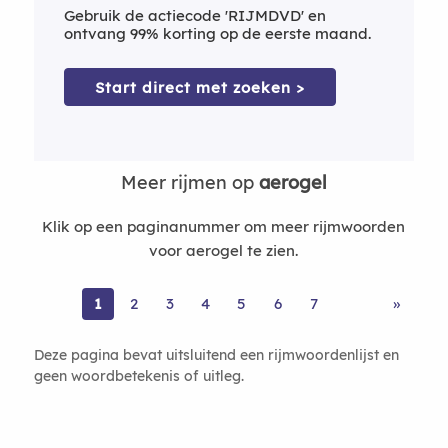
Gebruik de actiecode 'RIJMDVD' en
ontvang 99% korting op de eerste maand.
Start direct met zoeken >
Meer rijmen op
aerogel
Klik op een paginanummer om meer rijmwoorden
voor aerogel te zien.
1
2
3
4
5
6
7
»
Deze pagina bevat uitsluitend een rijmwoordenlijst en
geen woordbetekenis of uitleg.