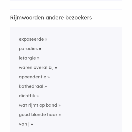
Rijmwoorden andere bezoekers
exposeerde
parodies
letargie
waren overal bij
appendentie
kathedraal
dichttik
wat rijmt op band
goud blonde haar
van j