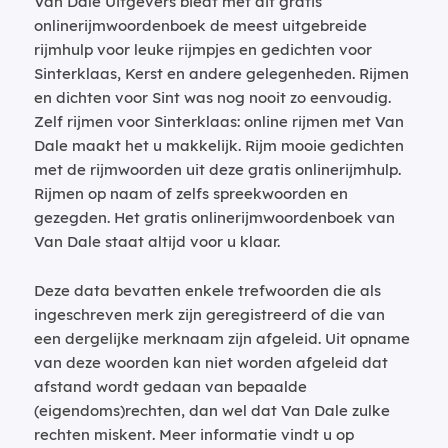
Van Dale Uitgevers biedt met dit gratis
onlinerijmwoordenboek de meest uitgebreide
rijmhulp voor leuke rijmpjes en gedichten voor
Sinterklaas, Kerst en andere gelegenheden. Rijmen
en dichten voor Sint was nog nooit zo eenvoudig.
Zelf rijmen voor Sinterklaas: online rijmen met Van
Dale maakt het u makkelijk. Rijm mooie gedichten
met de rijmwoorden uit deze gratis onlinerijmhulp.
Rijmen op naam of zelfs spreekwoorden en
gezegden. Het gratis onlinerijmwoordenboek van
Van Dale staat altijd voor u klaar.
Deze data bevatten enkele trefwoorden die als
ingeschreven merk zijn geregistreerd of die van
een dergelijke merknaam zijn afgeleid. Uit opname
van deze woorden kan niet worden afgeleid dat
afstand wordt gedaan van bepaalde
(eigendoms)rechten, dan wel dat Van Dale zulke
rechten miskent. Meer informatie vindt u op