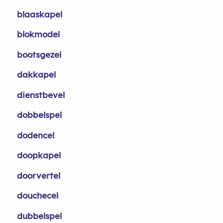
blaaskapel
blokmodel
bootsgezel
dakkapel
dienstbevel
dobbelspel
dodencel
doopkapel
doorvertel
douchecel
dubbelspel