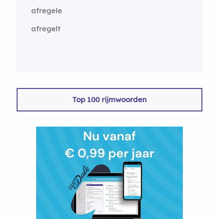
afregele
afregelt
Top 100 rijmwoorden