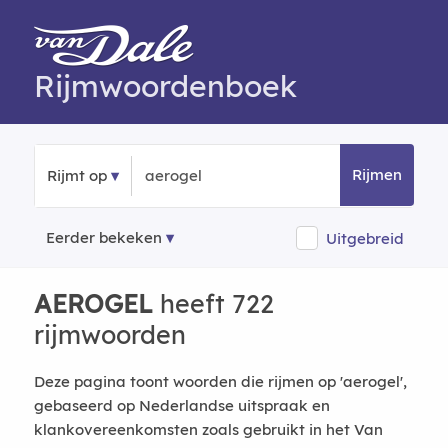
Rijmwoordenboek
Rijmen
Rijmt op
Eerder bekeken
Uitgebreid
AEROGEL
heeft 722
rijmwoorden
Deze pagina toont woorden die rijmen op 'aerogel',
gebaseerd op Nederlandse uitspraak en
klankovereenkomsten zoals gebruikt in het Van