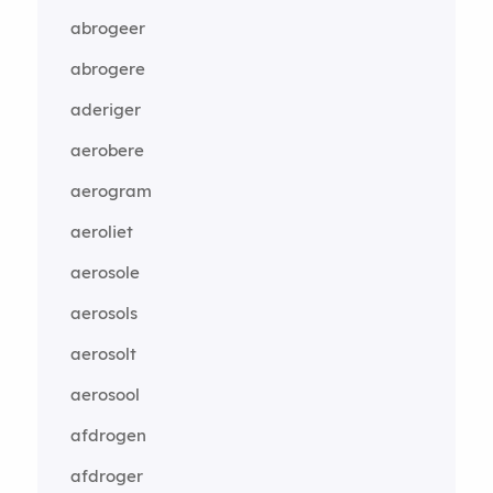
abrogeer
abrogere
aderiger
aerobere
aerogram
aeroliet
aerosole
aerosols
aerosolt
aerosool
afdrogen
afdroger