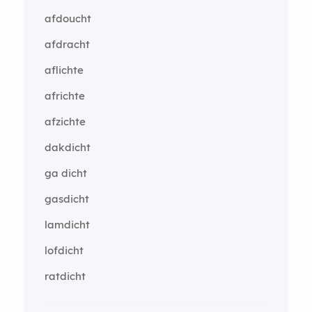
afdoucht
afdracht
aflichte
africhte
afzichte
dakdicht
ga dicht
gasdicht
lamdicht
lofdicht
ratdicht