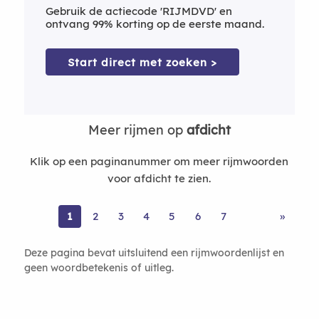
Gebruik de actiecode 'RIJMDVD' en
ontvang 99% korting op de eerste maand.
Start direct met zoeken >
Meer rijmen op
afdicht
Klik op een paginanummer om meer rijmwoorden
voor afdicht te zien.
1
2
3
4
5
6
7
»
Deze pagina bevat uitsluitend een rijmwoordenlijst en
geen woordbetekenis of uitleg.