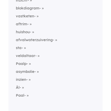
inzicht-
blokdiagram-
vastketen-
aftrim-
huishou-
afvalwaterzuivering-
sta-
veldaltaar-
Paalp-
asymbolie-
inzien-
Âl-
Paal-