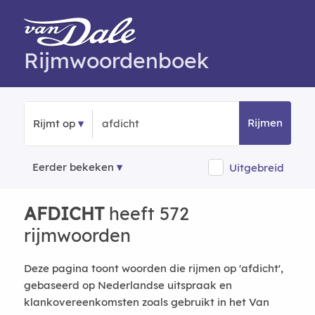
Rijmwoordenboek
Rijmen
Rijmt op
Eerder bekeken
Uitgebreid
AFDICHT
heeft 572
rijmwoorden
Deze pagina toont woorden die rijmen op 'afdicht',
gebaseerd op Nederlandse uitspraak en
klankovereenkomsten zoals gebruikt in het Van