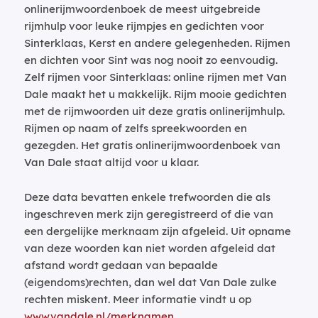
onlinerijmwoordenboek de meest uitgebreide
rijmhulp voor leuke rijmpjes en gedichten voor
Sinterklaas, Kerst en andere gelegenheden. Rijmen
en dichten voor Sint was nog nooit zo eenvoudig.
Zelf rijmen voor Sinterklaas: online rijmen met Van
Dale maakt het u makkelijk. Rijm mooie gedichten
met de rijmwoorden uit deze gratis onlinerijmhulp.
Rijmen op naam of zelfs spreekwoorden en
gezegden. Het gratis onlinerijmwoordenboek van
Van Dale staat altijd voor u klaar.
Deze data bevatten enkele trefwoorden die als
ingeschreven merk zijn geregistreerd of die van
een dergelijke merknaam zijn afgeleid. Uit opname
van deze woorden kan niet worden afgeleid dat
afstand wordt gedaan van bepaalde
(eigendoms)rechten, dan wel dat Van Dale zulke
rechten miskent. Meer informatie vindt u op
www.vandale.nl/merknamen