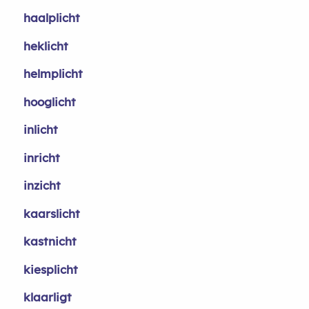
haalplicht
heklicht
helmplicht
hooglicht
inlicht
inricht
inzicht
kaarslicht
kastnicht
kiesplicht
klaarligt