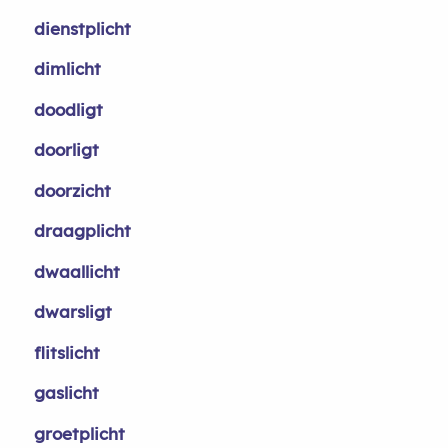
dienstplicht
dimlicht
doodligt
doorligt
doorzicht
draagplicht
dwaallicht
dwarsligt
flitslicht
gaslicht
groetplicht