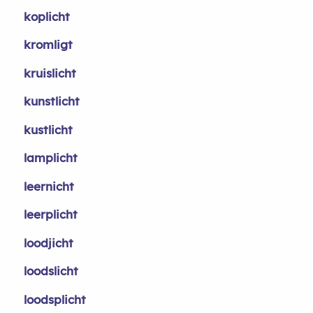
koplicht
kromligt
kruislicht
kunstlicht
kustlicht
lamplicht
leernicht
leerplicht
loodjicht
loodslicht
loodsplicht