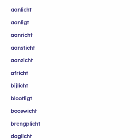
aanlicht
aanligt
aanricht
aansticht
aanzicht
africht
bijlicht
blootligt
booswicht
brengplicht
daglicht