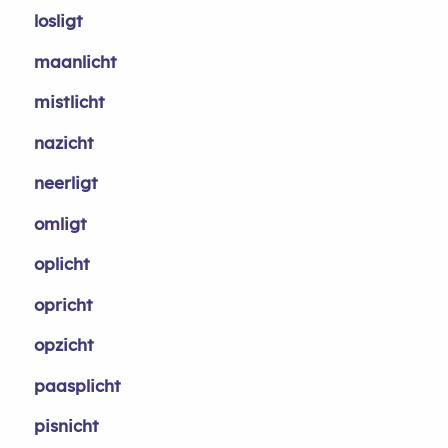
losligt
maanlicht
mistlicht
nazicht
neerligt
omligt
oplicht
opricht
opzicht
paasplicht
pisnicht