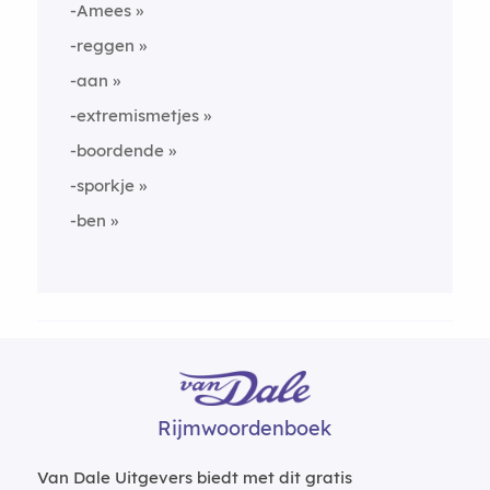
-Amees
-reggen
-aan
-extremismetjes
-boordende
-sporkje
-ben
Rijmwoordenboek
Van Dale Uitgevers biedt met dit gratis