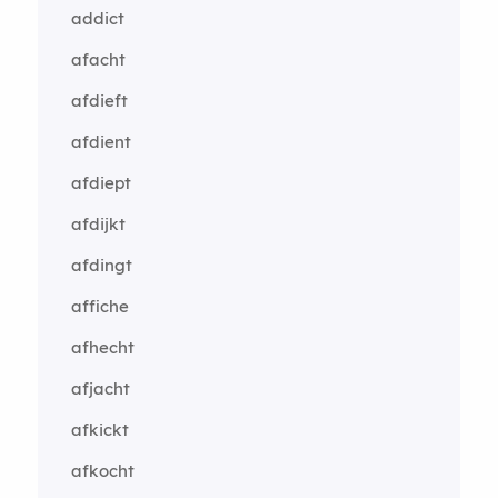
addict
afacht
afdieft
afdient
afdiept
afdijkt
afdingt
affiche
afhecht
afjacht
afkickt
afkocht