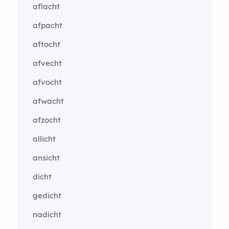
aflacht
afpacht
aftocht
afvecht
afvocht
afwacht
afzocht
allicht
ansicht
dicht
gedicht
nadicht