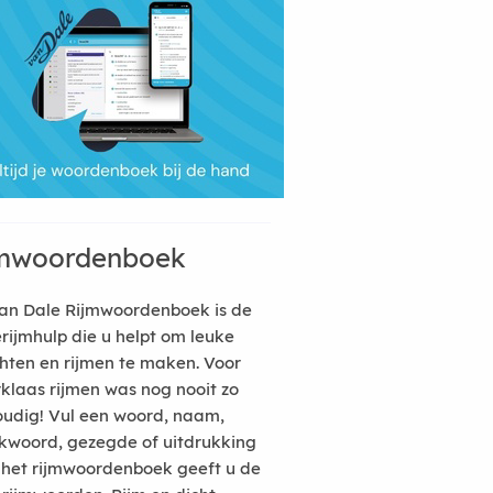
mwoordenboek
an Dale Rijmwoordenboek is de
erijmhulp die u helpt om leuke
hten en rijmen te maken. Voor
rklaas rijmen was nog nooit zo
udig! Vul een woord, naam,
kwoord, gezegde of uitdrukking
n het rijmwoordenboek geeft u de