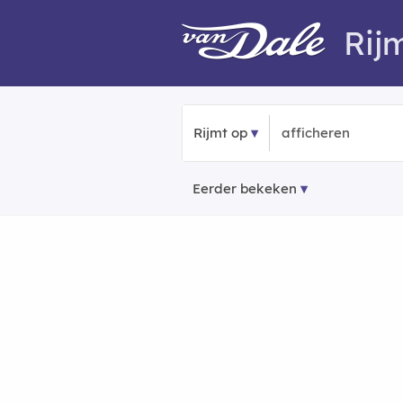
Rij
Rijmt op
Eerder bekeken