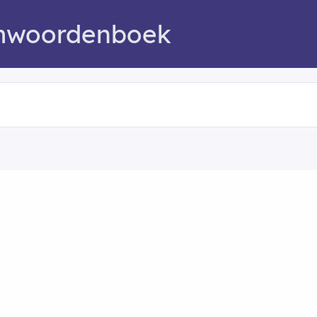
mwoordenboek