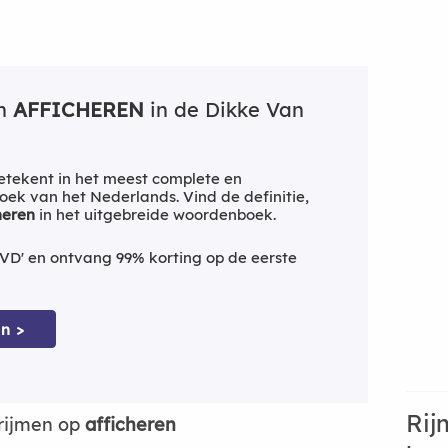
an
AFFICHEREN
in de Dikke Van
tekent in het meest complete en
ek van het Nederlands. Vind de definitie,
heren
in het uitgebreide woordenboek.
VD' en ontvang 99% korting op de eerste
n >
Rij
rijmen op
afficheren