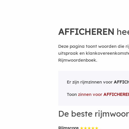
AFFICHEREN
hee
Deze pagina toont woorden die ri
uitspraak en klankovereenkomsten
Rijmwoordenboek.
Er zijn rijmzinnen voor
AFFIC
Toon
zinnen voor
AFFICHERE
De beste rijmwoo
Rijmscore
★★★★★