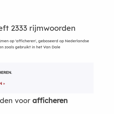
ft 2333 rijmwoorden
jmen op 'afficheren', gebaseerd op Nederlandse
 zoals gebruikt in het Van Dale
HEREN
.
N
rden voor
afficheren