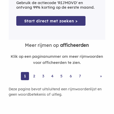
Gebruik de actiecode 'RIJMDVD' en
ontvang 99% korting op de eerste maand.
Start direct met zoeken >
Meer rijmen op
afficheerden
Klik op een paginanummer om meer rijmwoorden
voor afficheerden te zien.
1
2
3
4
5
6
7
»
Deze pagina bevat uitsluitend een rijmwoordenlijst en
geen woordbetekenis of uitleg.