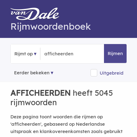
Rijmwoordenboek
Rijmen
Rijmt op
Eerder bekeken
Uitgebreid
AFFICHEERDEN
heeft 5045
rijmwoorden
Deze pagina toont woorden die rijmen op
'afficheerden', gebaseerd op Nederlandse
uitspraak en klankovereenkomsten zoals gebruikt