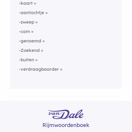
-kaart
-aantochtje
-zweep
-cam
-genoemd
-Zoekend
-buiten
-verdraagbaarder
Rijmwoordenboek