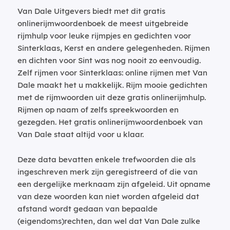
Van Dale Uitgevers biedt met dit gratis
onlinerijmwoordenboek de meest uitgebreide
rijmhulp voor leuke rijmpjes en gedichten voor
Sinterklaas, Kerst en andere gelegenheden. Rijmen
en dichten voor Sint was nog nooit zo eenvoudig.
Zelf rijmen voor Sinterklaas: online rijmen met Van
Dale maakt het u makkelijk. Rijm mooie gedichten
met de rijmwoorden uit deze gratis onlinerijmhulp.
Rijmen op naam of zelfs spreekwoorden en
gezegden. Het gratis onlinerijmwoordenboek van
Van Dale staat altijd voor u klaar.
Deze data bevatten enkele trefwoorden die als
ingeschreven merk zijn geregistreerd of die van
een dergelijke merknaam zijn afgeleid. Uit opname
van deze woorden kan niet worden afgeleid dat
afstand wordt gedaan van bepaalde
(eigendoms)rechten, dan wel dat Van Dale zulke