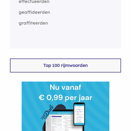
effectueerden
geaffideerden
graffiteerden
Top 100 rijmwoorden