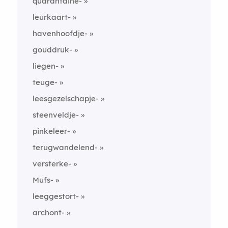
quarantaine-
leurkaart-
havenhoofdje-
gouddruk-
liegen-
teuge-
leesgezelschapje-
steenveldje-
pinkeleer-
terugwandelend-
versterke-
Mufs-
leeggestort-
archont-