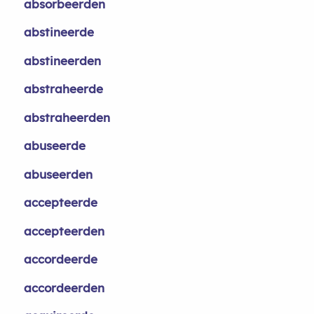
absorbeerden
abstineerde
abstineerden
abstraheerde
abstraheerden
abuseerde
abuseerden
accepteerde
accepteerden
accordeerde
accordeerden