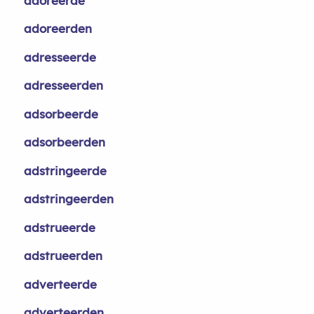
adoreerde
adoreerden
adresseerde
adresseerden
adsorbeerde
adsorbeerden
adstringeerde
adstringeerden
adstrueerde
adstrueerden
adverteerde
adverteerden