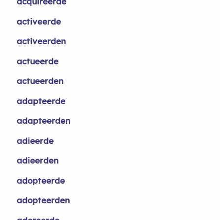
acquireerde
activeerde
activeerden
actueerde
actueerden
adapteerde
adapteerden
adieerde
adieerden
adopteerde
adopteerden