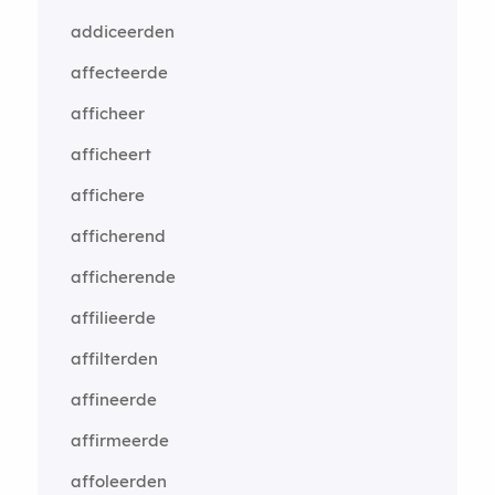
addiceerden
affecteerde
afficheer
afficheert
affichere
afficherend
afficherende
affilieerde
affilterden
affineerde
affirmeerde
affoleerden