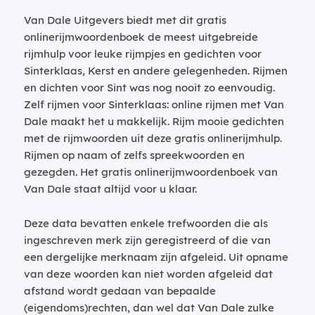
Van Dale Uitgevers biedt met dit gratis
onlinerijmwoordenboek de meest uitgebreide
rijmhulp voor leuke rijmpjes en gedichten voor
Sinterklaas, Kerst en andere gelegenheden. Rijmen
en dichten voor Sint was nog nooit zo eenvoudig.
Zelf rijmen voor Sinterklaas: online rijmen met Van
Dale maakt het u makkelijk. Rijm mooie gedichten
met de rijmwoorden uit deze gratis onlinerijmhulp.
Rijmen op naam of zelfs spreekwoorden en
gezegden. Het gratis onlinerijmwoordenboek van
Van Dale staat altijd voor u klaar.
Deze data bevatten enkele trefwoorden die als
ingeschreven merk zijn geregistreerd of die van
een dergelijke merknaam zijn afgeleid. Uit opname
van deze woorden kan niet worden afgeleid dat
afstand wordt gedaan van bepaalde
(eigendoms)rechten, dan wel dat Van Dale zulke