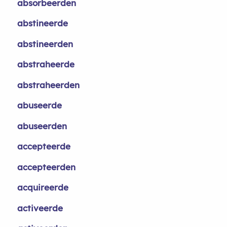
absorbeerden
abstineerde
abstineerden
abstraheerde
abstraheerden
abuseerde
abuseerden
accepteerde
accepteerden
acquireerde
activeerde