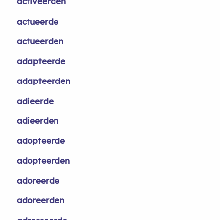
activeerden
actueerde
actueerden
adapteerde
adapteerden
adieerde
adieerden
adopteerde
adopteerden
adoreerde
adoreerden