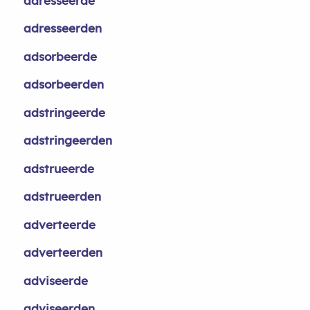
adresseerde
adresseerden
adsorbeerde
adsorbeerden
adstringeerde
adstringeerden
adstrueerde
adstrueerden
adverteerde
adverteerden
adviseerde
adviseerden