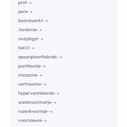
prof-
pere-
baardwerkt-
Jordanie-
onzijdigst-
NAVI-
spaanplaatfabriek-
puntboutje-
minzame-
vertrooster-
hyperventileerde-
wiedmachinetje-
rozenkwartsje-
voortsleure-