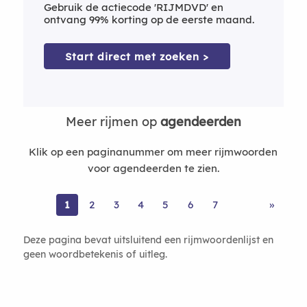
Gebruik de actiecode 'RIJMDVD' en
ontvang 99% korting op de eerste maand.
Start direct met zoeken >
Meer rijmen op
agendeerden
Klik op een paginanummer om meer rijmwoorden
voor agendeerden te zien.
1
2
3
4
5
6
7
»
Deze pagina bevat uitsluitend een rijmwoordenlijst en
geen woordbetekenis of uitleg.