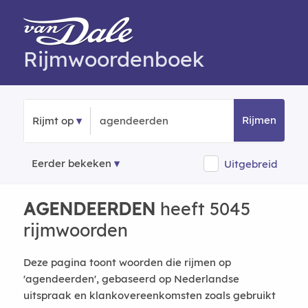
Rijmwoordenboek
Rijmen
Rijmt op
Eerder bekeken
Uitgebreid
AGENDEERDEN
heeft 5045
rijmwoorden
Deze pagina toont woorden die rijmen op
'agendeerden', gebaseerd op Nederlandse
uitspraak en klankovereenkomsten zoals gebruikt