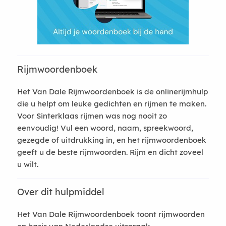
Rijmwoordenboek
Het Van Dale Rijmwoordenboek is de onlinerijmhulp
die u helpt om leuke gedichten en rijmen te maken.
Voor Sinterklaas rijmen was nog nooit zo
eenvoudig! Vul een woord, naam, spreekwoord,
gezegde of uitdrukking in, en het rijmwoordenboek
geeft u de beste rijmwoorden. Rijm en dicht zoveel
u wilt.
Over dit hulpmiddel
Het Van Dale Rijmwoordenboek toont rijmwoorden