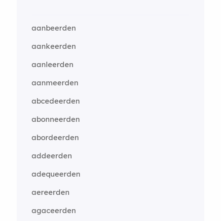
aanbeerden
aankeerden
aanleerden
aanmeerden
abcedeerden
abonneerden
abordeerden
addeerden
adequeerden
aereerden
agaceerden