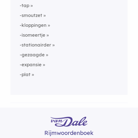
-tap
-smoutzet
-kloppingen
-isomeertje
-stationairder
-gezaagde
-expansie
-plat
Rijmwoordenboek