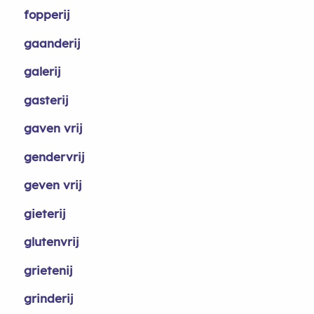
fopperij
gaanderij
galerij
gasterij
gaven vrij
gendervrij
geven vrij
gieterij
glutenvrij
grietenij
grinderij