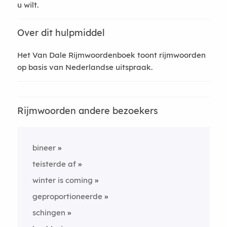
u wilt.
Over dit hulpmiddel
Het Van Dale Rijmwoordenboek toont rijmwoorden
op basis van Nederlandse uitspraak.
Rijmwoorden andere bezoekers
bineer
teisterde af
winter is coming
geproportioneerde
schingen