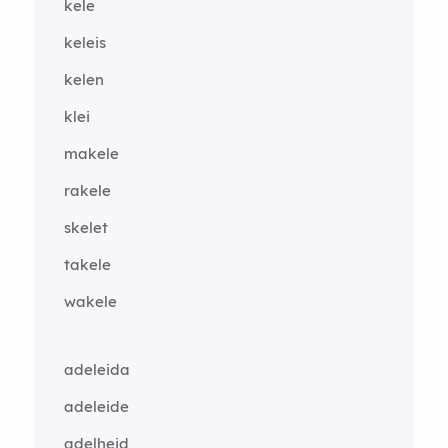
kele
keleis
kelen
klei
makele
rakele
skelet
takele
wakele
adeleida
adeleide
adelheid