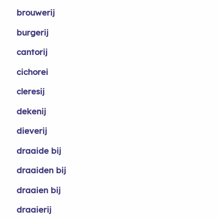
brouwerij
burgerij
cantorij
cichorei
cleresij
dekenij
dieverij
draaide bij
draaiden bij
draaien bij
draaierij