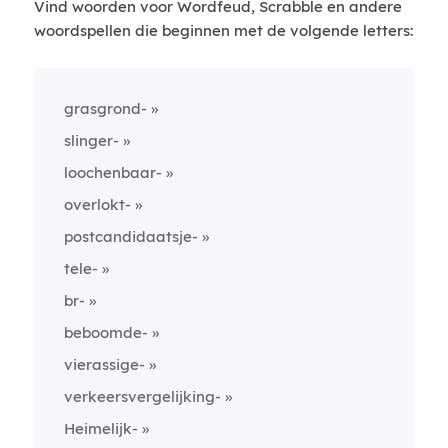
Vind woorden voor Wordfeud, Scrabble en andere
woordspellen die beginnen met de volgende letters:
grasgrond-
slinger-
loochenbaar-
overlokt-
postcandidaatsje-
tele-
br-
beboomde-
vierassige-
verkeersvergelijking-
Heimelijk-