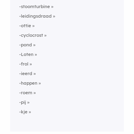
-stoomturbine
-leidingsdraad
-ottie
-cyclocrost
-pond
-Loten
-frol
-ieerd
-happen
-roem
-pij
-kje