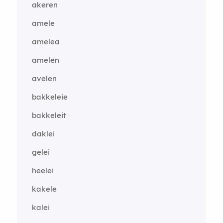
akeren
amele
amelea
amelen
avelen
bakkeleie
bakkeleit
daklei
gelei
heelei
kakele
kalei