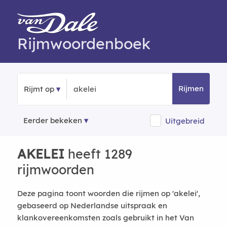
Rijmwoordenboek
Rijmen
Rijmt op
Eerder bekeken
Uitgebreid
AKELEI
heeft 1289
rijmwoorden
Deze pagina toont woorden die rijmen op 'akelei',
gebaseerd op Nederlandse uitspraak en
klankovereenkomsten zoals gebruikt in het Van