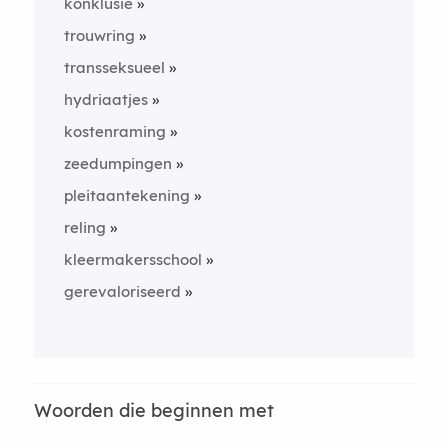
konklusie
trouwring
transseksueel
hydriaatjes
kostenraming
zeedumpingen
pleitaantekening
reling
kleermakersschool
gerevaloriseerd
Woorden die beginnen met