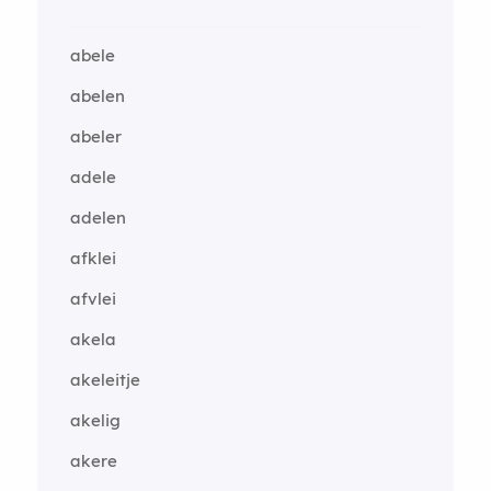
abele
abelen
abeler
adele
adelen
afklei
afvlei
akela
akeleitje
akelig
akere