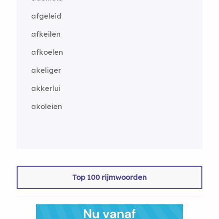
afgeleid
afkeilen
afkoelen
akeliger
akkerlui
akoleien
Top 100 rijmwoorden