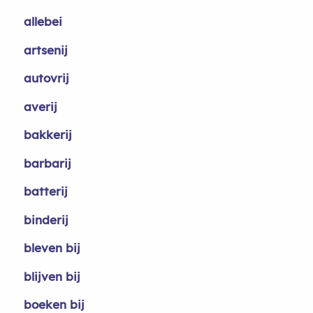
allebei
artsenij
autovrij
averij
bakkerij
barbarij
batterij
binderij
bleven bij
blijven bij
boeken bij