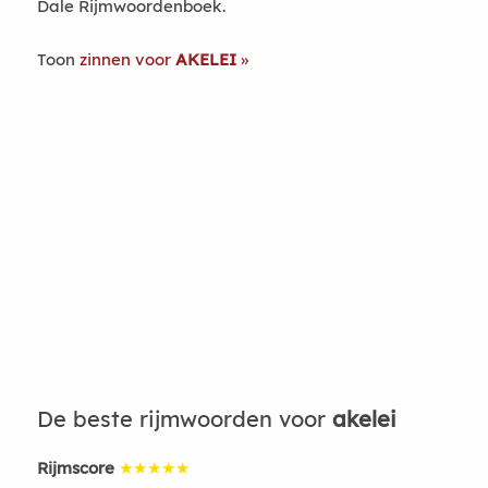
Dale Rijmwoordenboek.
Toon
zinnen voor
AKELEI
De beste rijmwoorden voor
akelei
Rijmscore
★★★★★