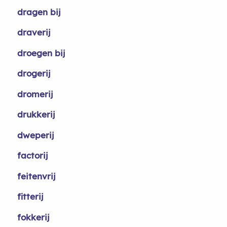
dragen bij
draverij
droegen bij
drogerij
dromerij
drukkerij
dweperij
factorij
feitenvrij
fitterij
fokkerij