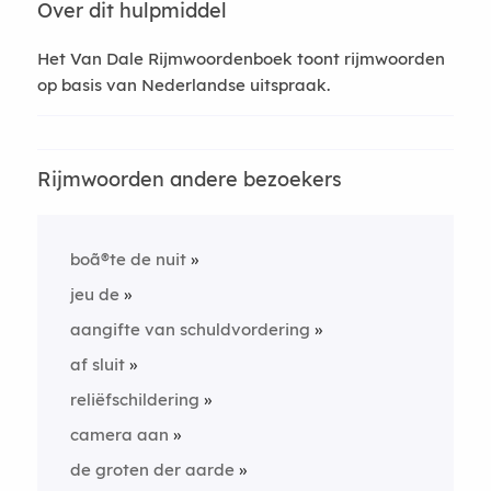
Over dit hulpmiddel
Het Van Dale Rijmwoordenboek toont rijmwoorden
op basis van Nederlandse uitspraak.
Rijmwoorden andere bezoekers
boã®te de nuit
jeu de
aangifte van schuldvordering
af sluit
reliëfschildering
camera aan
de groten der aarde