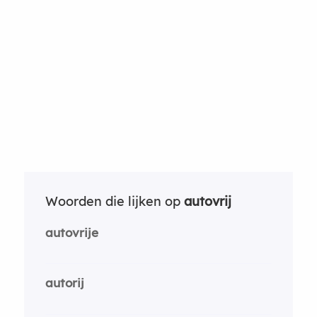
Woorden die lijken op
autovrij
autovrije
autorij