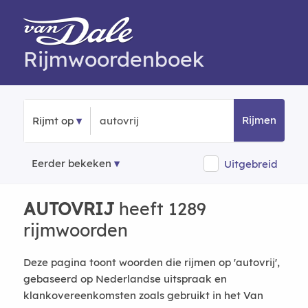
Rijmwoordenboek
Rijmen
Rijmt op
Eerder bekeken
Uitgebreid
AUTOVRIJ
heeft 1289
rijmwoorden
Deze pagina toont woorden die rijmen op 'autovrij',
gebaseerd op Nederlandse uitspraak en
klankovereenkomsten zoals gebruikt in het Van