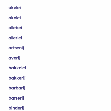
akelei
akolei
allebei
allerlei
artsenij
averij
bakkelei
bakkerij
barbarij
batterij
binderij