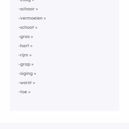
-schaar
-vermoeien
-schoot
-gras
-hart
-rijm
-grap
-siging
-worst
-toe