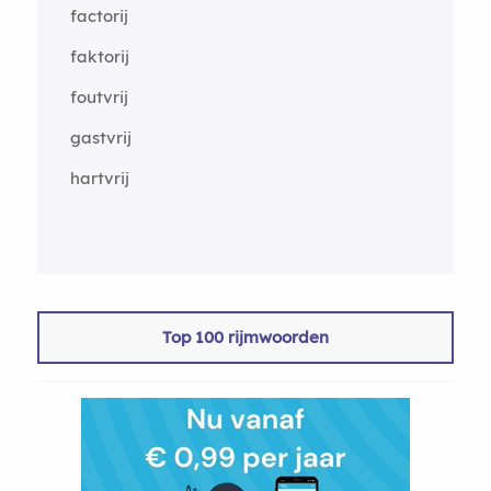
factorij
faktorij
foutvrij
gastvrij
hartvrij
Top 100 rijmwoorden