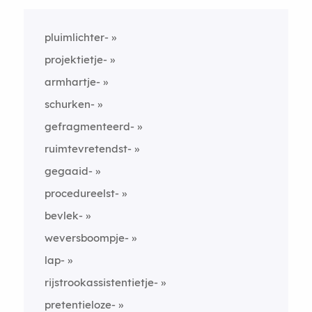
pluimlichter-
projektietje-
armhartje-
schurken-
gefragmenteerd-
ruimtevretendst-
gegaaid-
procedureelst-
bevlek-
weversboompje-
lap-
rijstrookassistentietje-
pretentieloze-