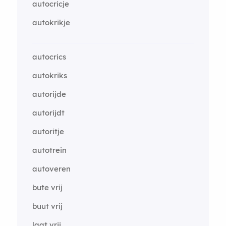
autocricje
autokrikje
autocrics
autokriks
autorijde
autorijdt
autoritje
autotrein
autoveren
bute vrij
buut vrij
laat vrij