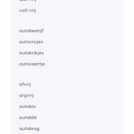
valt vrij
autobedrijf
autocricjes
autokrikjes
autoveertje
afvrij
argvrij
autobio
autoblik
autobrug