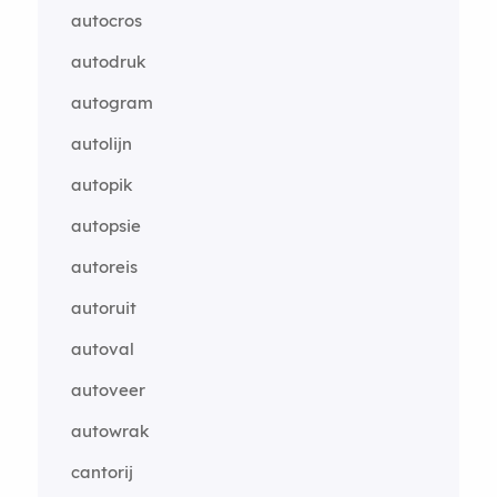
autocros
autodruk
autogram
autolijn
autopik
autopsie
autoreis
autoruit
autoval
autoveer
autowrak
cantorij