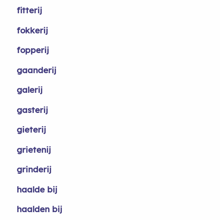
fitterij
fokkerij
fopperij
gaanderij
galerij
gasterij
gieterij
grietenij
grinderij
haalde bij
haalden bij