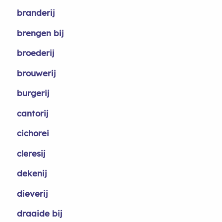
branderij
brengen bij
broederij
brouwerij
burgerij
cantorij
cichorei
cleresij
dekenij
dieverij
draaide bij