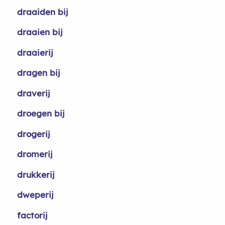
draaiden bij
draaien bij
draaierij
dragen bij
draverij
droegen bij
drogerij
dromerij
drukkerij
dweperij
factorij