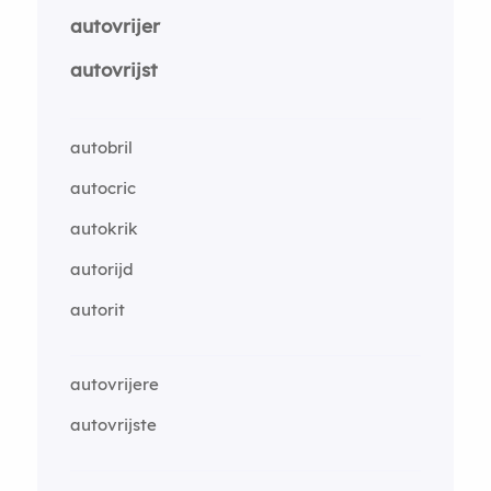
autovrijer
autovrijst
autobril
autocric
autokrik
autorijd
autorit
autovrijere
autovrijste