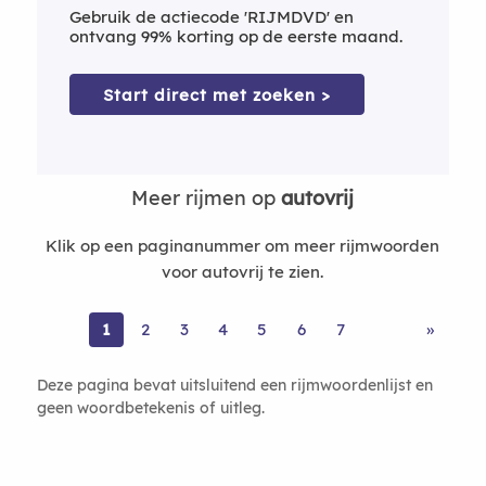
Gebruik de actiecode 'RIJMDVD' en
ontvang 99% korting op de eerste maand.
Start direct met zoeken >
Meer rijmen op
autovrij
Klik op een paginanummer om meer rijmwoorden
voor autovrij te zien.
1
2
3
4
5
6
7
»
Deze pagina bevat uitsluitend een rijmwoordenlijst en
geen woordbetekenis of uitleg.