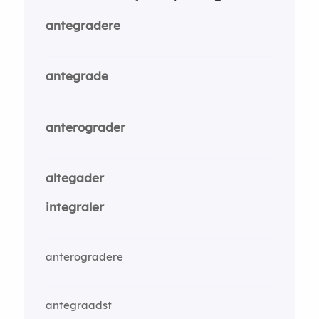
antegradere
antegrade
anterograder
altegader
integraler
anterogradere
antegraadst