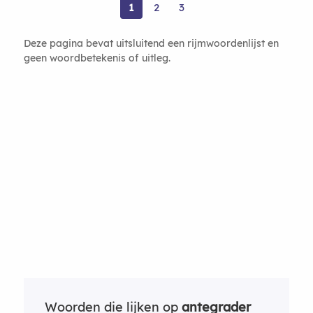
1
2
3
Deze pagina bevat uitsluitend een rijmwoordenlijst en
geen woordbetekenis of uitleg.
Woorden die lijken op
antegrader