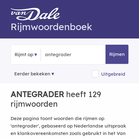
Rijmwoordenboek
Rijmen
Rijmt op
Eerder bekeken
Uitgebreid
ANTEGRADER
heeft 129
rijmwoorden
Deze pagina toont woorden die rijmen op
'antegrader', gebaseerd op Nederlandse uitspraak
en klankovereenkomsten zoals gebruikt in het Van