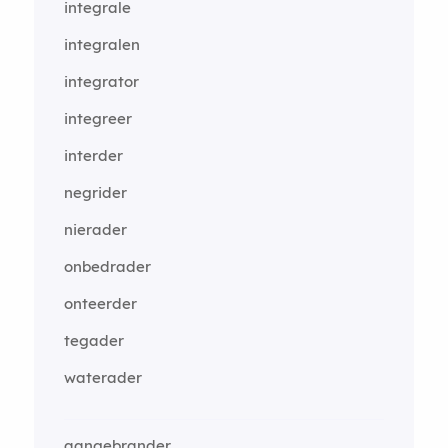
integrale
integralen
integrator
integreer
interder
negrider
nierader
onbedrader
onteerder
tegader
waterader
aangebrander