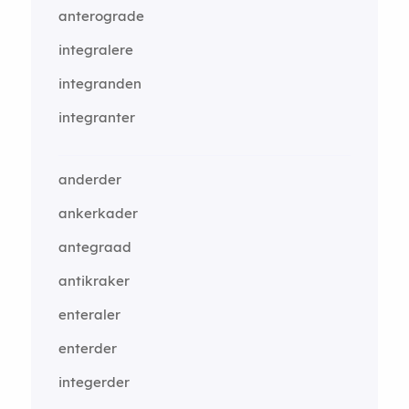
anterograde
integralere
integranden
integranter
anderder
ankerkader
antegraad
antikraker
enteraler
enterder
integerder