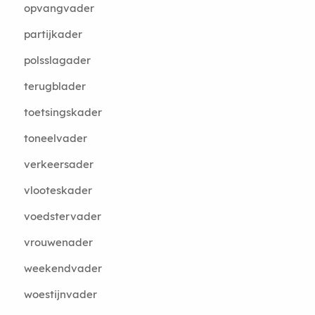
opvangvader
partijkader
polsslagader
terugblader
toetsingskader
toneelvader
verkeersader
vlooteskader
voedstervader
vrouwenader
weekendvader
woestijnvader