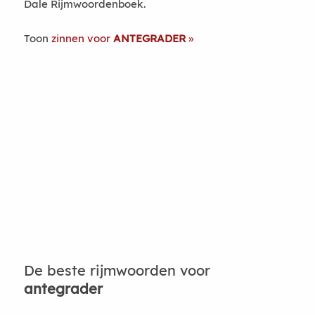
Dale Rijmwoordenboek.
Toon
zinnen voor
ANTEGRADER
De beste rijmwoorden voor
antegrader