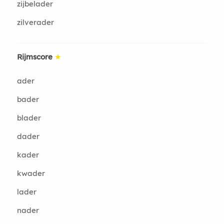
zijbelader
zilverader
Rijmscore
★
ader
bader
blader
dader
kader
kwader
lader
nader