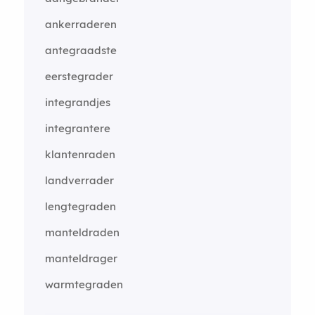
ankerraderen
antegraadste
eerstegrader
integrandjes
integrantere
klantenraden
landverrader
lengtegraden
manteldraden
manteldrager
warmtegraden