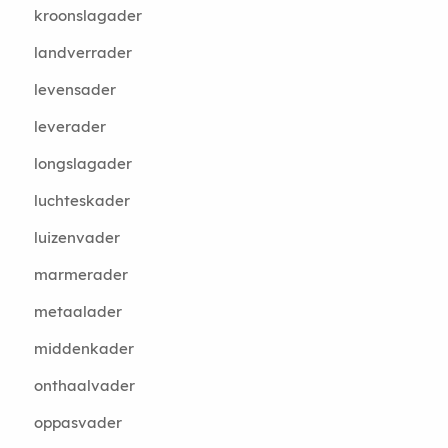
kroonslagader
landverrader
levensader
leverader
longslagader
luchteskader
luizenvader
marmerader
metaalader
middenkader
onthaalvader
oppasvader