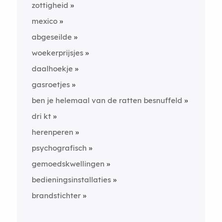
zottigheid
mexico
abgeseilde
woekerprijsjes
daalhoekje
gasroetjes
ben je helemaal van de ratten besnuffeld
dri kt
herenperen
psychografisch
gemoedskwellingen
bedieningsinstallaties
brandstichter