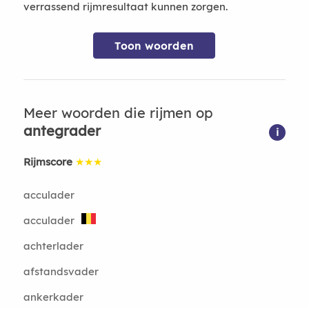
verrassend rijmresultaat kunnen zorgen.
Toon woorden
Meer woorden die rijmen op
antegrader
i
Rijmscore
★★★
acculader
acculader
achterlader
afstandsvader
ankerkader