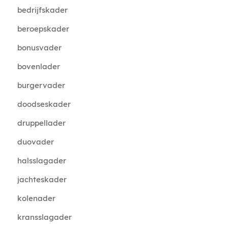
bedrijfskader
beroepskader
bonusvader
bovenlader
burgervader
doodseskader
druppellader
duovader
halsslagader
jachteskader
kolenader
kransslagader