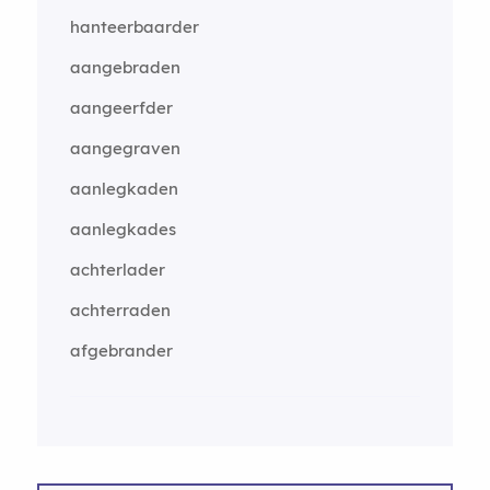
hanteerbaarder
aangebraden
aangeerfder
aangegraven
aanlegkaden
aanlegkades
achterlader
achterraden
afgebrander