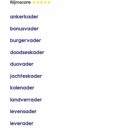
Rijmscore
★★★★★
ankerkader
bonusvader
burgervader
doodseskader
duovader
jachteskader
kolenader
landverrader
levensader
leverader