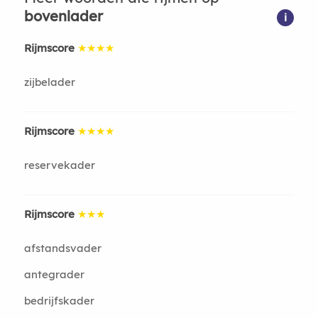
bovenlader
i
Rijmscore
★★★★
zijbelader
Rijmscore
★★★★
reservekader
Rijmscore
★★★
afstandsvader
antegrader
bedrijfskader