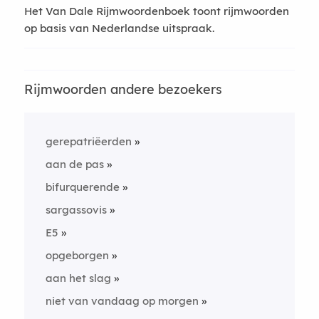
Het Van Dale Rijmwoordenboek toont rijmwoorden
op basis van Nederlandse uitspraak.
Rijmwoorden andere bezoekers
gerepatriëerden
aan de pas
bifurquerende
sargassovis
E5
opgeborgen
aan het slag
niet van vandaag op morgen