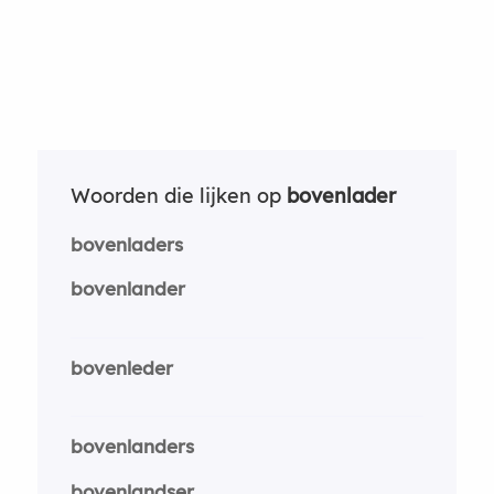
Woorden die lijken op
bovenlader
bovenladers
bovenlander
bovenleder
bovenlanders
bovenlandser