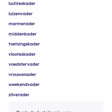
luchteskader
luizenvader
marmerader
middenkader
toetsingskader
vlooteskader
voedstervader
vrouwenader
weekendvader
zilverader