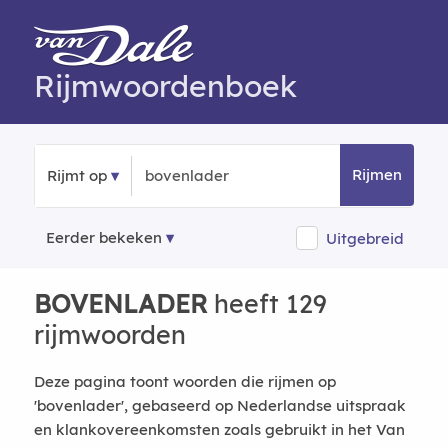
Rijmwoordenboek
Rijmen
Rijmt op
Eerder bekeken
Uitgebreid
BOVENLADER
heeft 129
rijmwoorden
Deze pagina toont woorden die rijmen op
'bovenlader', gebaseerd op Nederlandse uitspraak
en klankovereenkomsten zoals gebruikt in het Van