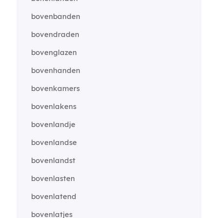
bovenbanden
bovendraden
bovenglazen
bovenhanden
bovenkamers
bovenlakens
bovenlandje
bovenlandse
bovenlandst
bovenlasten
bovenlatend
bovenlatjes