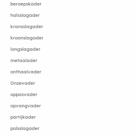
beroepskader
halsslagader
kransslagader
kroonslagader
longslagader
metaalader
onthaalvader
Onzevader
oppasvader
opvangvader
partijkader
polsslagader