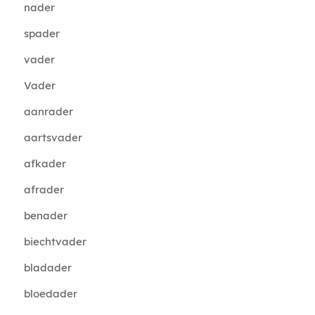
nader
spader
vader
Vader
aanrader
aartsvader
afkader
afrader
benader
biechtvader
bladader
bloedader