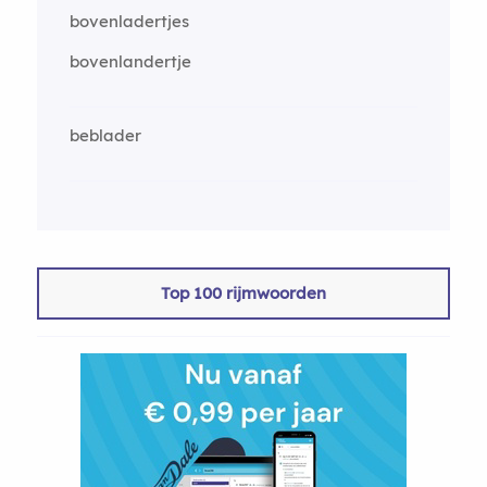
bovenladertjes
bovenlandertje
beblader
Top 100 rijmwoorden