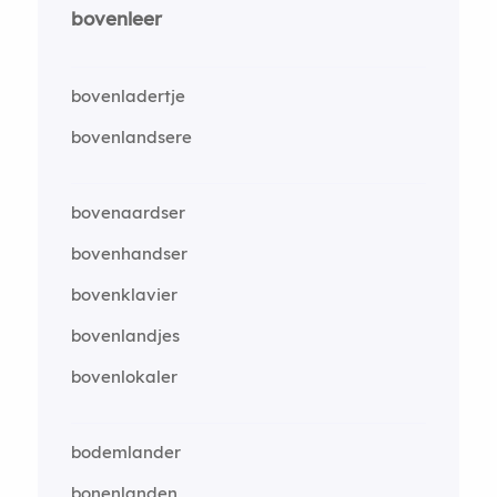
bovenleer
bovenladertje
bovenlandsere
bovenaardser
bovenhandser
bovenklavier
bovenlandjes
bovenlokaler
bodemlander
bonenlanden