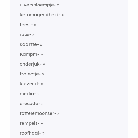
uiversbloempje-
kernmogendheid-
feest-
rups-
kaartte-
Kampm-
onderjuk-
trajectje-
klevend-
media-
erecode-
toffelemoonser-
tempels-
roofhaai-