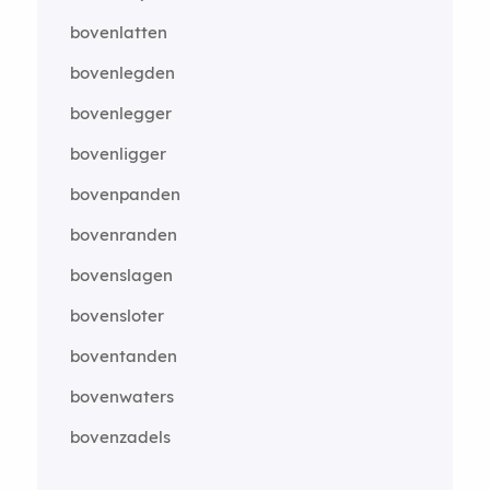
bovenlatten
bovenlegden
bovenlegger
bovenligger
bovenpanden
bovenranden
bovenslagen
bovensloter
boventanden
bovenwaters
bovenzadels