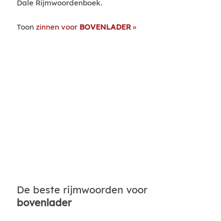
Dale Rijmwoordenboek.
Toon
zinnen voor
BOVENLADER
De beste rijmwoorden voor
bovenlader