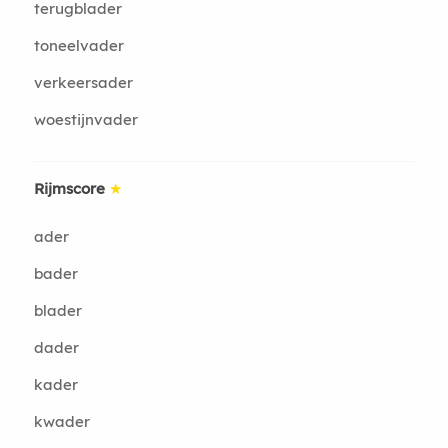
terugblader
toneelvader
verkeersader
woestijnvader
Rijmscore
★
ader
bader
blader
dader
kader
kwader