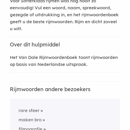
Voor Sinterklaas rijmen was nog nooit zo
eenvoudig! Vul een woord, naam, spreekwoord,
gezegde of uitdrukking in, en het rijmwoordenboek
geeft u de beste rijmwoorden. Rijm en dicht zoveel
u wilt.
Over dit hulpmiddel
Het Van Dale Rijmwoordenboek toont rijmwoorden
op basis van Nederlandse uitspraak.
Rijmwoorden andere bezoekers
rare sfeer
maken bro
filmografie