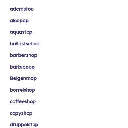
ademstop
alcopop
aquastop
ballastschop
barbershop
barbiepop
Belgenmop
borrelshop
coffeeshop
copyshop
druppelstop