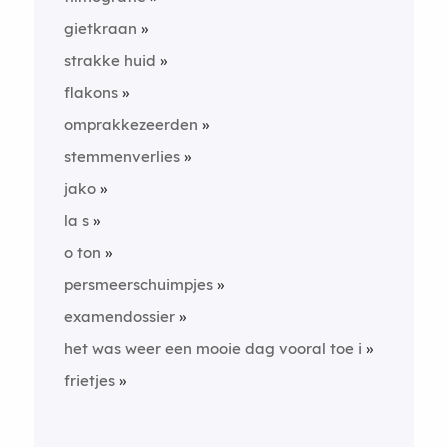
gietkraan
strakke huid
flakons
omprakkezeerden
stemmenverlies
jako
la s
o ton
persmeerschuimpjes
examendossier
het was weer een mooie dag vooral toe i
frietjes