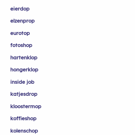
eierdop
elzenprop
eurotop
fotoshop
hartenklop
hongerklop
inside job
katjesdrop
kloostermop
koffieshop
kolenschop