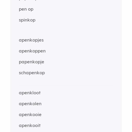
pen op
spinkop
apenkopjes
apenkoppen
papenkopje
schapenkop
apenkloot
apenkolen
apenkooie
apenkooit