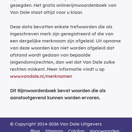
gezegden. Het gratis onlinerijmwoordenboek van
Van Dale staat altijd voor u klaar.
Deze data bevatten enkele trefwoorden die als
ingeschreven merk zijn geregistreerd of die van
een dergelijke merknaam zijn afgeleid. Uit opname
van deze woorden kan niet worden afgeleid dat
afstand wordt gedaan van bepaalde
(eigendoms)rechten, dan wel dat Van Dale zulke
rechten miskent. Meer informatie vindt u op
www.vandale.nl/merknamen
Dit Rijmwoordenboek bevat woorden die als
aanstootgevend kunnen worden ervaren.
© Copyright 2014-2026 Van Dale Uitgevers
Blog
Sitemap
Colofon
Voorwaarden