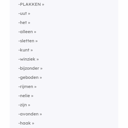
-PLAKKEN
-uut
-het
-alleen
-sletten
-kunt
-winziek
-bijzonder
-geboden
-rijmen
-nelie
-zijn
-avonden
-haak