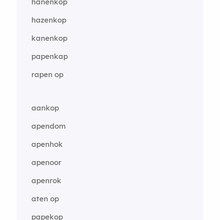
hanenkop
hazenkop
kanenkop
papenkap
rapen op
aankop
apendom
apenhok
apenoor
apenrok
aten op
papekop