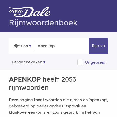
Rijmwoordenboek
Rijmen
Rijmt op
Eerder bekeken
Uitgebreid
APENKOP
heeft 2053
rijmwoorden
Deze pagina toont woorden die rijmen op 'apenkop',
gebaseerd op Nederlandse uitspraak en
klankovereenkomsten zoals gebruikt in het Van