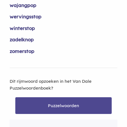
wajangpop
wervingsstop
winterstop
zadelknop
zomerstop
Dit rijmwoord opzoeken in het Van Dale
Puzzelwoordenboek?
Puzzelwoorden