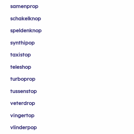
samenprop
schakelknop
speldenknop
synthipop
taxistop
teleshop
turboprop
tussenstop
veterdrop
vingertop
vlinderpop