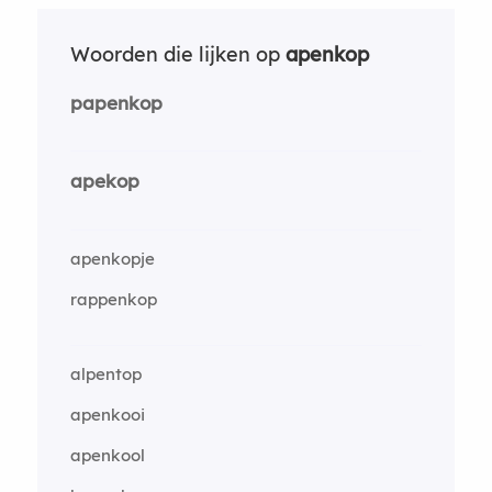
Woorden die lijken op
apenkop
papenkop
apekop
apenkopje
rappenkop
alpentop
apenkooi
apenkool