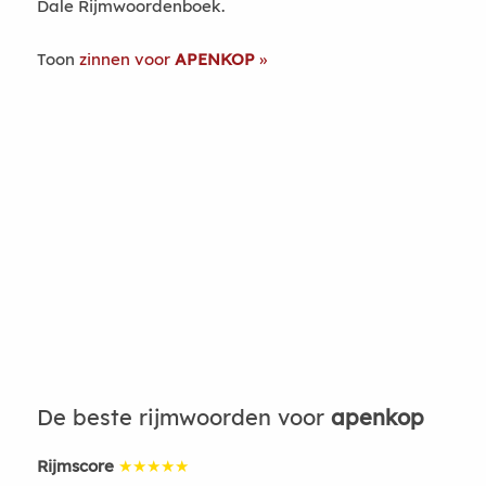
Dale Rijmwoordenboek.
Toon
zinnen voor
APENKOP
De beste rijmwoorden voor
apenkop
Rijmscore
★★★★★