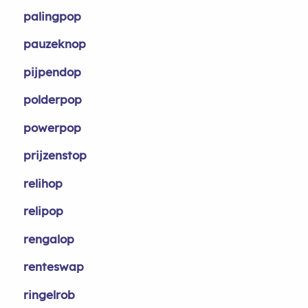
palingpop
pauzeknop
pijpendop
polderpop
powerpop
prijzenstop
relihop
relipop
rengalop
renteswap
ringelrob