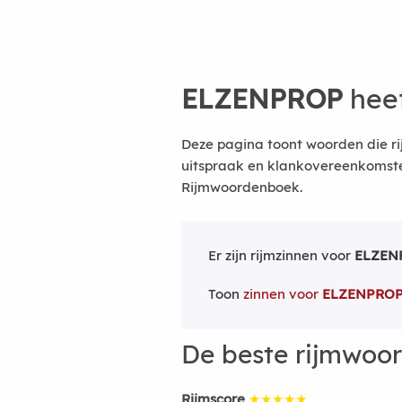
ELZENPROP
heef
Deze pagina toont woorden die ri
uitspraak en klankovereenkomsten
Rijmwoordenboek.
Er zijn rijmzinnen voor
ELZEN
Toon
zinnen voor
ELZENPRO
De beste rijmwoo
Rijmscore
★★★★★