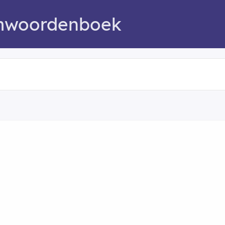
mwoordenboek