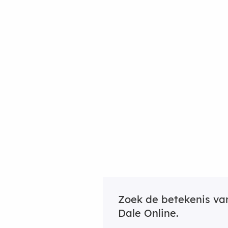
Zoek de betekenis v
Dale Online.