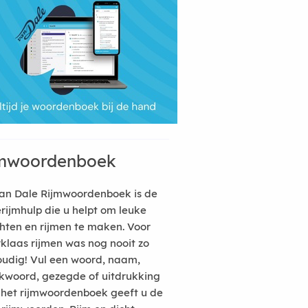
mwoordenboek
an Dale Rijmwoordenboek is de
erijmhulp die u helpt om leuke
hten en rijmen te maken. Voor
rklaas rijmen was nog nooit zo
udig! Vul een woord, naam,
kwoord, gezegde of uitdrukking
n het rijmwoordenboek geeft u de