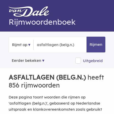
Rijmwoordenboek
Rijmen
Rijmt op
Eerder bekeken
Uitgebreid
ASFALTLAGEN (BELG.N.)
heeft
856 rijmwoorden
Deze pagina toont woorden die rijmen op
'asfaltlagen (belg.n.)', gebaseerd op Nederlandse
uitspraak en klankovereenkomsten zoals gebruikt