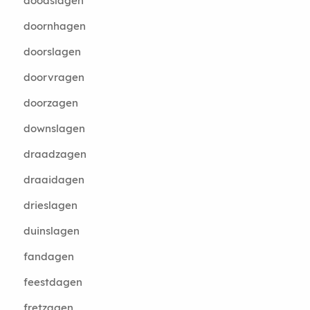
doodslagen
doornhagen
doorslagen
doorvragen
doorzagen
downslagen
draadzagen
draaidagen
drieslagen
duinslagen
fandagen
feestdagen
fretzagen