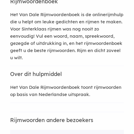
Rijmwoordenboek
Het Van Dale Rijmwoordenboek is de onlinerijmhulp
die u helpt om leuke gedichten en rijmen te maken.
Voor Sinterklaas rijmen was nog nooit zo
eenvoudig! Vul een woord, naam, spreekwoord,
gezegde of uitdrukking in, en het rijmwoordenboek
geeft u de beste rijmwoorden. Rijm en dicht zoveel
u wilt.
Over dit hulpmiddel
Het Van Dale Rijmwoordenboek toont rijmwoorden
op basis van Nederlandse uitspraak.
Rijmwoorden andere bezoekers