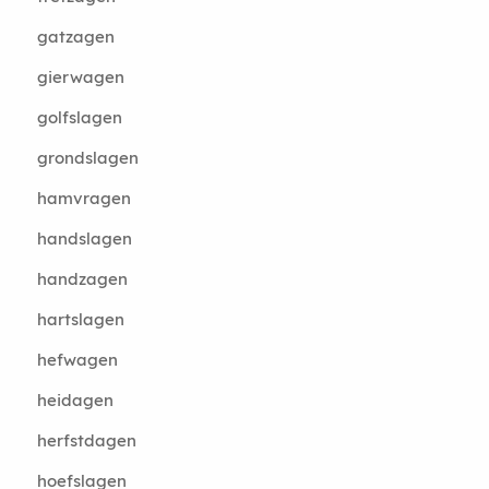
gatzagen
gierwagen
golfslagen
grondslagen
hamvragen
handslagen
handzagen
hartslagen
hefwagen
heidagen
herfstdagen
hoefslagen