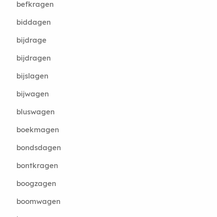
befkragen
biddagen
bijdrage
bijdragen
bijslagen
bijwagen
bluswagen
boekmagen
bondsdagen
bontkragen
boogzagen
boomwagen