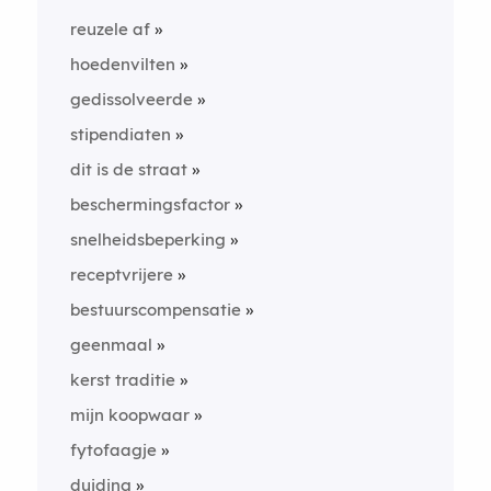
reuzele af
hoedenvilten
gedissolveerde
stipendiaten
dit is de straat
beschermingsfactor
snelheidsbeperking
receptvrijere
bestuurscompensatie
geenmaal
kerst traditie
mijn koopwaar
fytofaagje
duiding