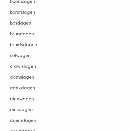
boomzagen
borstslagen
bosdagen
brugdagen
bruidsdagen
celwagen
crawlslagen
damslagen
dankdagen
dienwagen
dinsdagen
doemdagen