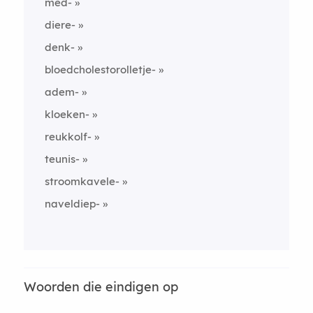
med-
diere-
denk-
bloedcholestorolletje-
adem-
kloeken-
reukkolf-
teunis-
stroomkavele-
naveldiep-
Woorden die eindigen op