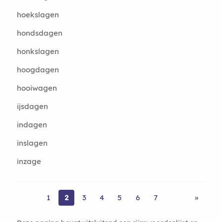
hoekslagen
hondsdagen
honkslagen
hoogdagen
hooiwagen
ijsdagen
indagen
inslagen
inzage
1
2
3
4
5
6
7
»