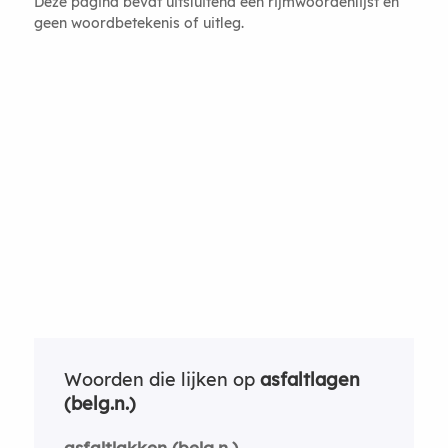
Deze pagina bevat uitsluitend een rijmwoordenlijst en
geen woordbetekenis of uitleg.
Woorden die lijken op
asfaltlagen
(belg.n.)
asfaltlakken (belg.n.)