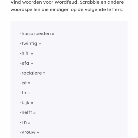
Vind woorden voor Wordfeud, Scrabble en andere
woordspellen die eindigen op de volgende letters:
-huisarbeiden
-twintig
-hihi
-efa
-racialere
-ist
-tn
-Lijk
-helft
-Tn
-vrouw