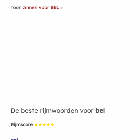
Toon
zinnen voor
BEL
De beste rijmwoorden voor
bel
Rijmscore
★★★★★
cel