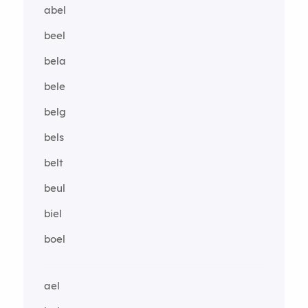
abel
beel
bela
bele
belg
bels
belt
beul
biel
boel
ael