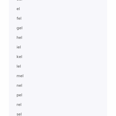
el
fel
gel
hel
iel
kel
lel
mel
nel
pel
rel
sel