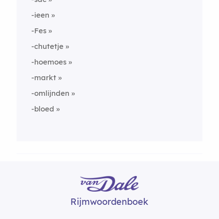
-ieen
-Fes
-chutetje
-hoemoes
-markt
-omlijnden
-bloed
Rijmwoordenboek