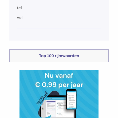
tel
vel
Top 100 rijmwoorden