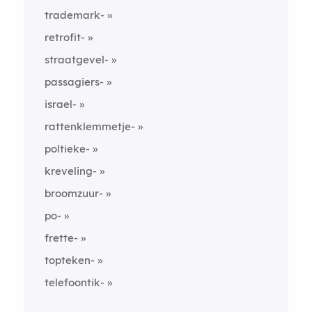
trademark-
retrofit-
straatgevel-
passagiers-
israel-
rattenklemmetje-
poltieke-
kreveling-
broomzuur-
po-
frette-
topteken-
telefoontik-