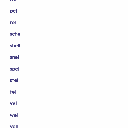
pel
rel
schel
shell
snel
spel
stel
tel
vel
wel
yell