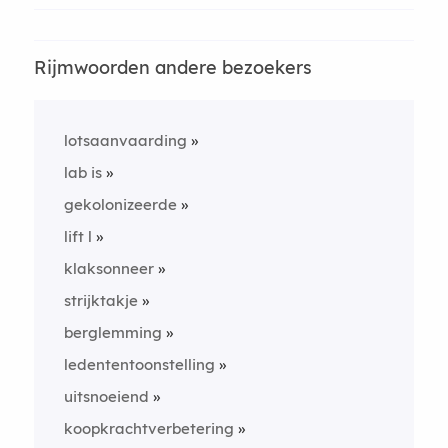
Rijmwoorden andere bezoekers
lotsaanvaarding
lab is
gekolonizeerde
lift l
klaksonneer
strijktakje
berglemming
ledententoonstelling
uitsnoeiend
koopkrachtverbetering