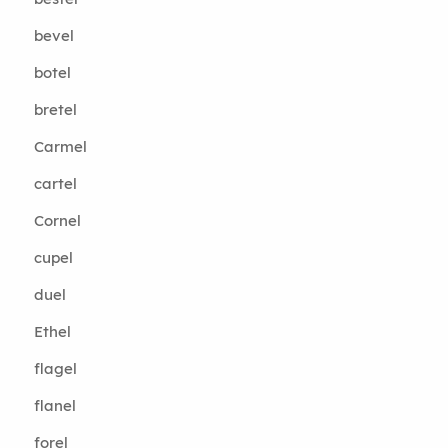
bevel
botel
bretel
Carmel
cartel
Cornel
cupel
duel
Ethel
flagel
flanel
forel