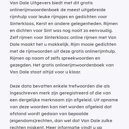
Van Dale Uitgevers biedt met dit gratis
onlinerijmwoordenboek de meest uitgebreide
rijmhulp voor leuke rijmpjes en gedichten voor
Sinterklaas, Kerst en andere gelegenheden. Rijmen
en dichten voor Sint was nog nooit zo eenvoudig.
Zelf rijmen voor Sinterklaas: online rijmen met Van
Dale maakt het u makkelijk. Rijm mooie gedichten
met de rijmwoorden uit deze gratis onlinerijmhulp.
Rijmen op naam of zelfs spreekwoorden en
gezegden. Het gratis onlinerijmwoordenboek van
Van Dale staat altijd voor u klaar.
Deze data bevatten enkele trefwoorden die als
ingeschreven merk zijn geregistreerd of die van
een dergelijke merknaam zijn afgeleid. Uit opname
van deze woorden kan niet worden afgeleid dat
afstand wordt gedaan van bepaalde
(eigendoms)rechten, dan wel dat Van Dale zulke
rechten miskent. Meer informatie vindt u op