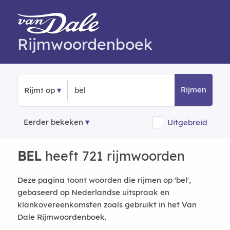
Rijmwoordenboek
Rijmen
Rijmt op
Eerder bekeken
Uitgebreid
BEL
heeft 721 rijmwoorden
Deze pagina toont woorden die rijmen op 'bel',
gebaseerd op Nederlandse uitspraak en
klankovereenkomsten zoals gebruikt in het Van
Dale Rijmwoordenboek.