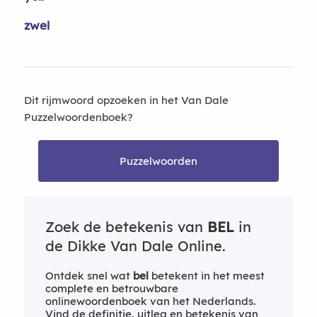
zwel
Dit rijmwoord opzoeken in het Van Dale
Puzzelwoordenboek?
Puzzelwoorden
Zoek de betekenis van
BEL
in
de Dikke Van Dale Online.
Ontdek snel wat
bel
betekent in het meest
complete en betrouwbare
onlinewoordenboek van het Nederlands.
Vind de definitie, uitleg en betekenis van